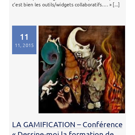
c’est bien les outils/widgets collaboratifs…. » [...]
11
11, 2015
LA GAMIFICATION – Conférence
« Dessine-moi la formation de