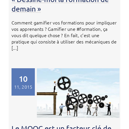
demain »
Comment gamifier vos formations pour impliquer
vos apprenants ? Gamifier une #formation, ça
vous dit quelque chose ? En fait, c’est une
pratique qui consiste à utiliser des mécaniques de
[...]
10
11, 2015
Le MOOC est un facteur clé de