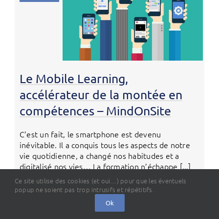
Le Mobile Learning,
accélérateur de la montée en
compétences – MindOnSite
C’est un fait, le smartphone est devenu
inévitable. Il a conquis tous les aspects de notre
vie quotidienne, a changé nos habitudes et a
digitalisé nos vies… La formation n’échappe [...]
Ce site utilise des cookies (et oui…) pour que les éventuels
popup ne soient pas trop intrusifs et répétitifs.
Ok
09