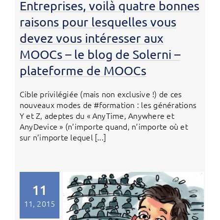
Entreprises, voilà quatre bonnes
raisons pour lesquelles vous
devez vous intéresser aux
MOOCs – le blog de Solerni –
plateforme de MOOCs
Cible privilégiée (mais non exclusive !) de ces
nouveaux modes de #formation : les générations
Y et Z, adeptes du « AnyTime, Anywhere et
AnyDevice » (n’importe quand, n’importe où et
sur n’importe lequel [...]
11
11, 2015