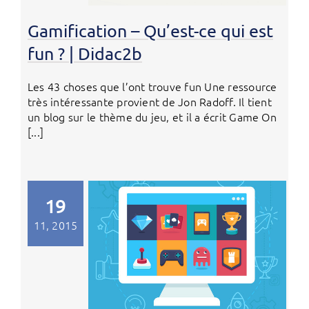
Gamification – Qu’est-ce qui est
fun ? | Didac2b
Les 43 choses que l’ont trouve fun Une ressource
très intéressante provient de Jon Radoff. Il tient
un blog sur le thème du jeu, et il a écrit Game On
[...]
19
11, 2015