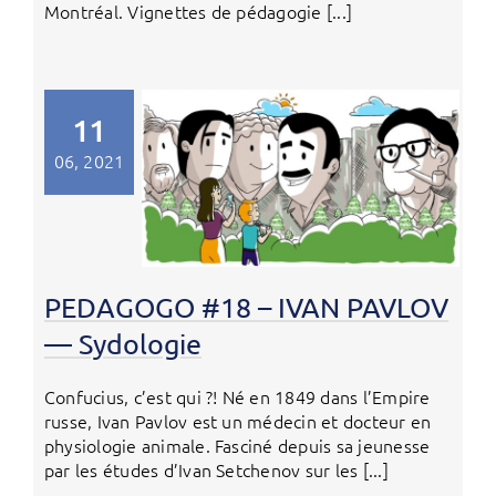
Montréal. Vignettes de pédagogie [...]
11
06, 2021
PEDAGOGO #18 – IVAN PAVLOV
— Sydologie
Confucius, c’est qui ?! Né en 1849 dans l’Empire
russe, Ivan Pavlov est un médecin et docteur en
physiologie animale. Fasciné depuis sa jeunesse
par les études d’Ivan Setchenov sur les [...]