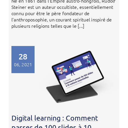
Né en 1861 dans l’Empire austro-hongrois, Rudolf
Steiner est un auteur occultiste, essentiellement
connu pour être le père fondateur de
l’anthroposophie, un courant spirituel inspiré de
plusieurs religions telles que le [...]
28
06, 2021
Digital learning : Comment
passer de 100 slides à 10