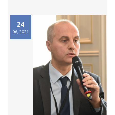
24
06, 2021