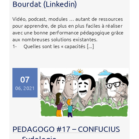
Bourdat (Linkedin)
Vidéo, podcast, modules … autant de ressources
pour apprendre, de plus en plus faciles à réaliser
avec une bonne performance pédagogique grâce
aux nombreuses solutions existantes.
1- Quelles sont les « capacités [...]
07
06, 2021
PEDAGOGO #17 – CONFUCIUS