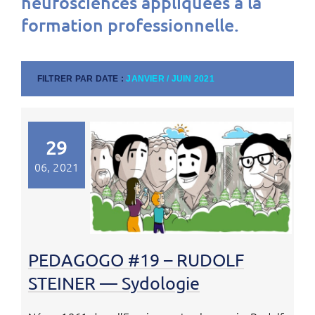
neurosciences appliquées à la
formation professionnelle.
FILTRER PAR DATE :
JANVIER / JUIN 2021
29
06, 2021
PEDAGOGO #19 – RUDOLF
STEINER — Sydologie