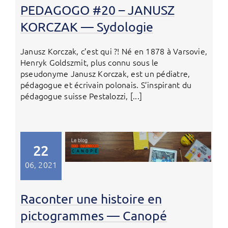
PEDAGOGO #20 – JANUSZ
KORCZAK — Sydologie
Janusz Korczak, c’est qui ?! Né en 1878 à Varsovie,
Henryk Goldszmit, plus connu sous le
pseudonyme Janusz Korczak, est un pédiatre,
pédagogue et écrivain polonais. S’inspirant du
pédagogue suisse Pestalozzi, [...]
22
06, 2021
Raconter une histoire en
pictogrammes — Canopé