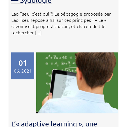
— Sydologie
Lao Tseu, c’est qui ?! La pédagogie proposée par
Lao Tseu repose ainsi sur ces principes : – Le «
savoir » est propre à chacun, et chacun doit le
rechercher [...]
01
06, 2021
L’« adaptive learning », une