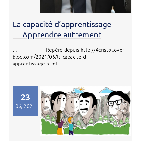
La capacité d’apprentissage
— Apprendre autrement
… ————— Repéré depuis http://4cristol.over-
blog.com/2021/06/la-capacite-d-
apprentissage.html
23
06, 2021