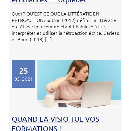
Quoi ? QU’EST-CE QUE LA LITTÉRATIE EN
RÉTROACTION? Sutton (2012) définit la littératie
en rétroaction comme étant l’habileté à lire,
interpréter et utiliser la rétroaction écrite. Carless
et Boud (2018) [...]
25
05, 2021
QUAND LA VISIO TUE VOS
FORMATIONS !