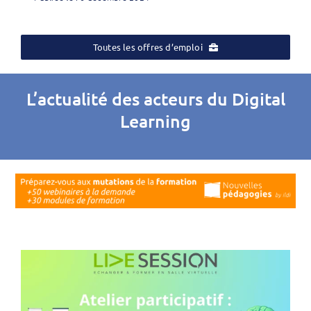
Toutes les offres d’emploi
L’actualité des acteurs du Digital
Learning