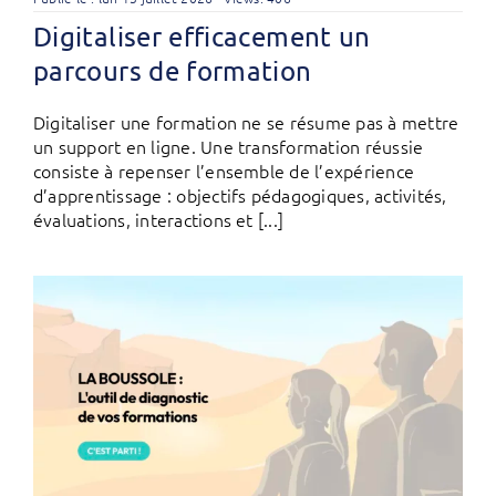
Digitaliser efficacement un
parcours de formation
Digitaliser une formation ne se résume pas à mettre
un support en ligne. Une transformation réussie
consiste à repenser l’ensemble de l’expérience
d’apprentissage : objectifs pédagogiques, activités,
évaluations, interactions et [...]