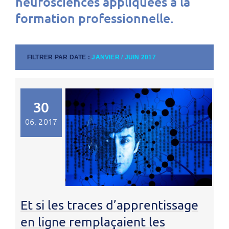
neurosciences appliquées à la
formation professionnelle.
FILTRER PAR DATE :
JANVIER / JUIN 2017
30
06, 2017
Et si les traces d’apprentissage
en ligne remplaçaient les