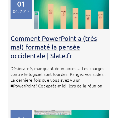
01
06, 2017
Comment PowerPoint a (très
mal) formaté la pensée
occidentale | Slate.fr
Désincarné, manquant de nuances… Les charges
contre le logiciel sont lourdes. Rangez vos slides !
La dernière fois que vous avez vu un
#PowerPoint? Cet après-midi, lors de la réunion
[...]