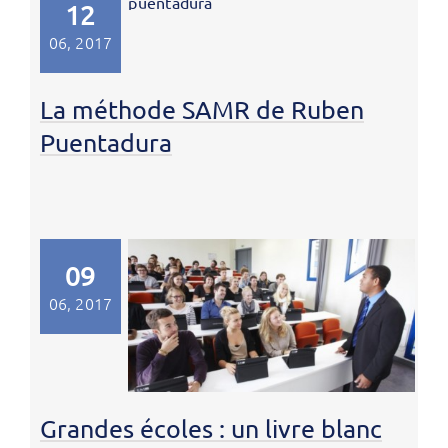
12
06, 2017
La méthode SAMR de Ruben
Puentadura
09
06, 2017
Grandes écoles : un livre blanc