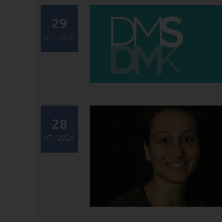
29
07, 2026
28
07, 2026