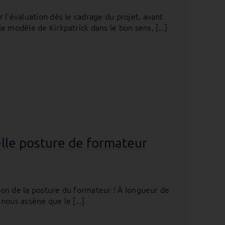
 l’évaluation dès le cadrage du projet, avant
 modèle de Kirkpatrick dans le bon sens, [...]
uelle posture de formateur
tion de la posture du formateur ! À longueur de
nous assène que le [...]