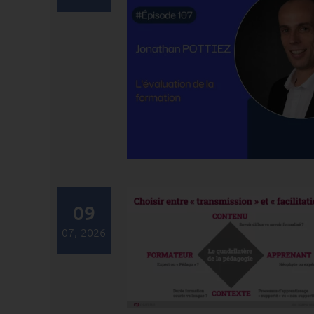
09
07, 2026