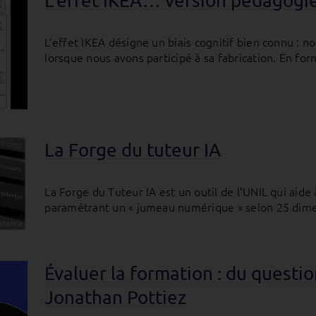
L’effet IKEA… version pédagogie
L’effet IKEA désigne un biais cognitif bien connu : 
lorsque nous avons participé à sa fabrication. En form
La Forge du tuteur IA
La Forge du Tuteur IA est un outil de l’UNIL qui aid
paramétrant un « jumeau numérique » selon 25 dimensi
Évaluer la formation : du questio
Jonathan Pottiez