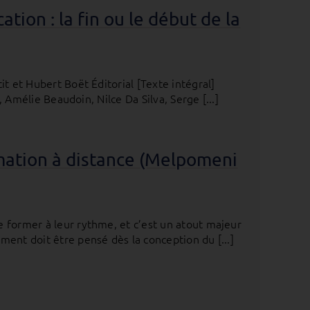
cation : la fin ou le début de la
t et Hubert Boët Éditorial [Texte intégral]
i, Amélie Beaudoin, Nilce Da Silva, Serge [...]
rmation à distance (Melpomeni
 former à leur rythme, et c’est un atout majeur
ent doit être pensé dès la conception du [...]