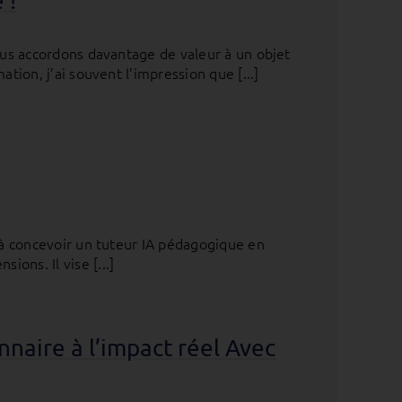
 !
nous accordons davantage de valeur à un objet
ation, j’ai souvent l’impression que [...]
e à concevoir un tuteur IA pédagogique en
ons. Il vise [...]
nnaire à l’impact réel Avec