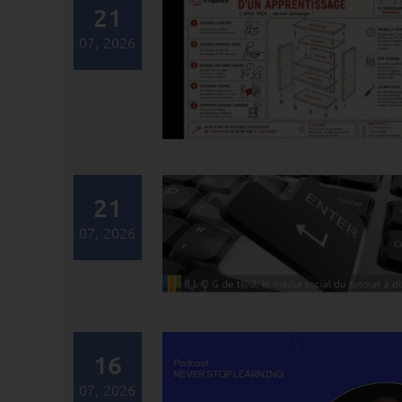
21
07, 2026
21
07, 2026
16
07, 2026