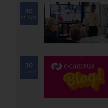
30
07, 2026
30
07, 2026