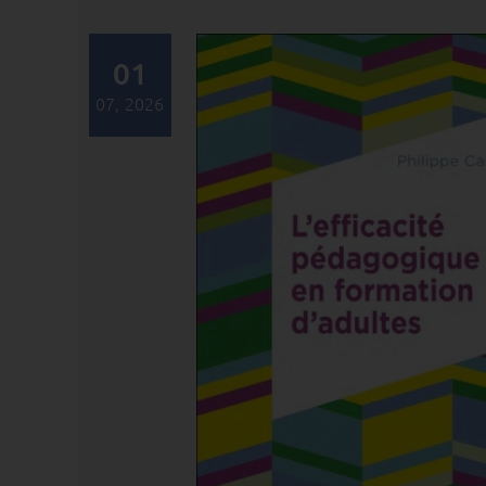
01
07, 2026