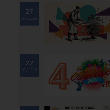
27
07, 2026
22
07, 2026