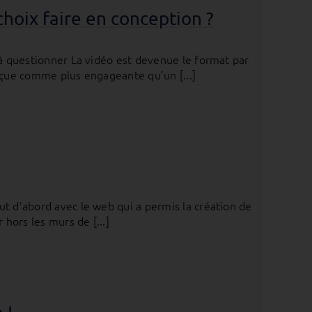
choix faire en conception ?
 à questionner La vidéo est devenue le format par
erçue comme plus engageante qu’un [...]
t d’abord avec le web qui a permis la création de
 hors les murs de [...]