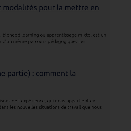
t modalités pour la mettre en
, blended learning ou apprentissage mixte, est un
sein d’un même parcours pédagogique. Les
e partie) : comment la
isons de l’expérience, qui nous appartient en
ans les nouvelles situations de travail que nous