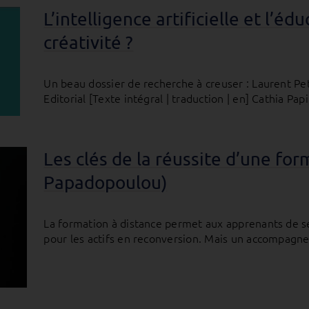
L’intelligence artificielle et l’édu
créativité ?
Un beau dossier de recherche à creuser : Laurent Peti
Editorial [Texte intégral | traduction | en] Cathia Pap
Les clés de la réussite d’une fo
Papadopoulou)
La formation à distance permet aux apprenants de se
pour les actifs en reconversion. Mais un accompagnem