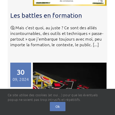
Les battles en formation
🤔 Mais c’est quoi, au juste ? Ce sont des alliés
incontournables, des outils et techniques « passe-
partout » que j’embarque toujours avec moi, peu
importe la formation, le contexte, le public. [...]
30
09, 2024
Ce site utilise des cookies (et oui…) pour que les éventuels
popup ne soient pas trop intrusifs et répétitifs.
Ok