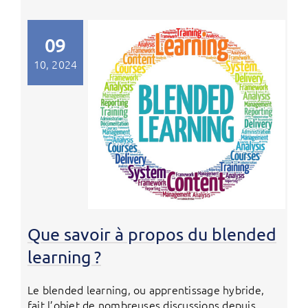
09
10, 2024
Que savoir à propos du blended
learning ?
Le blended learning, ou apprentissage hybride,
fait l’objet de nombreuses discussions depuis