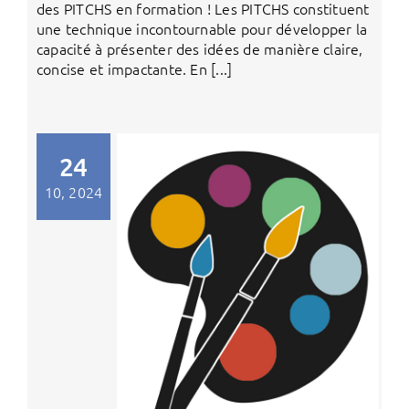
des PITCHS en formation ! Les PITCHS constituent
une technique incontournable pour développer la
capacité à présenter des idées de manière claire,
concise et impactante. En [...]
24
10, 2024