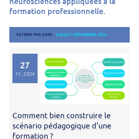
neurosciences appliquées à la
formation professionnelle.
FILTRER PAR DATE :
JUILLET / DÉCEMBRE 2024
27
11, 2024
Comment bien construire le
scénario pédagogique d’une
formation ?