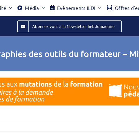
ité
Média
Évènements ILDI
Offres d’e
Abonnez-vous à la Newsletter hebdomadaire
aphies des outils du formateur – 