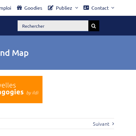
mploi
Goodies
Publiez
Contact
Rechercher:
Mind Map
Suivant