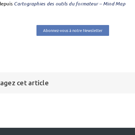
depuis
Cartographies des outils du formateur – Mind Map
Abonnez-vous à notre Newsletter
agez cet article