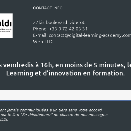
CONTACT INFO
27bis boulevard Diderot
Phone:
+33 9 72 42 03 31
E-mail:
contact@digital-learning-academy.co
Web:
ILDI
s vendredis à 16h,
en moins de 5 minutes, 
Learning et d’innovation en formation.
ont jamais communiquées à un tiers sans votre accord.
 sur le lien "Se désabonner" de chacun de nos messages.
ILDI.