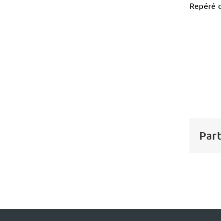
Repéré 
Part