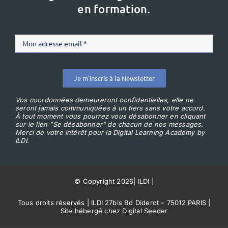
en formation.
Je m'inscris à la Newsletter
Vos coordonnées demeureront confidentielles, elle ne
seront jamais communiquées à un tiers sans votre accord.
À tout moment vous pourrez vous désabonner en cliquant
sur le lien "Se désabonner" de chacun de nos messages.
Merci de votre intérêt pour la Digital Learning Academy by
ILDI.
© Copyright 2026
|
ILDI
|
Tous droits réservés | ILDI 27bis Bd Diderot – 75012 PARIS |
Site hébergé chez Digital Seeder