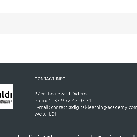
CONTACT INFO
27bis boulevard Diderot
Phone:
+33 9 72 42 03 31
E-mail:
contact@digital-learning-academy.co
Web:
ILDI