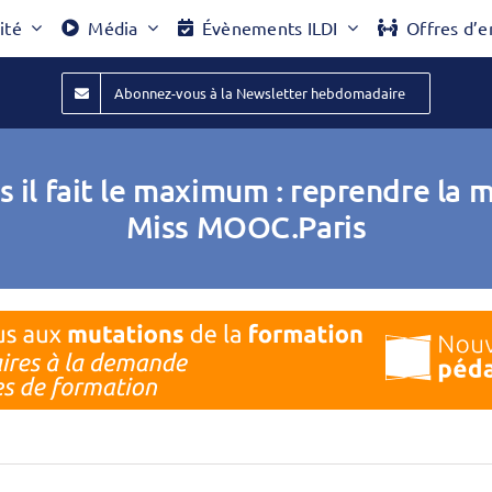
ité
Média
Évènements ILDI
Offres d’e
Abonnez-vous à la Newsletter hebdomadaire
 il fait le maximum : reprendre la m
Miss MOOC.Paris