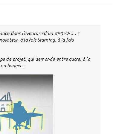
e lance dans l’aventure d’un #MOOC… ?
vateur, à la fois learning, à la fois
ype de projet, qui demande entre autre, à la
u en budget…