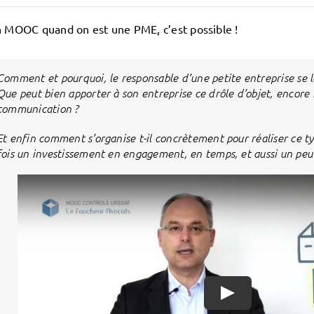
n MOOC quand on est une PME, c’est possible !
Comment et pourquoi, le responsable d’une petite entreprise s
Que peut bien apporter à son entreprise ce drôle d’objet, encore no
communication ?
Et enfin comment s’organise t-il concrètement pour réaliser ce t
fois un investissement en engagement, en temps, et aussi un pe