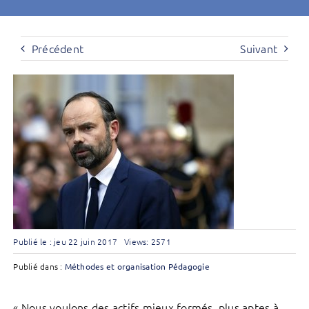
Précédent
Suivant
Publié le : jeu 22 juin 2017
Views: 2571
Publié dans :
Méthodes et organisation
Pédagogie
« Nous voulons des actifs mieux formés, plus aptes à