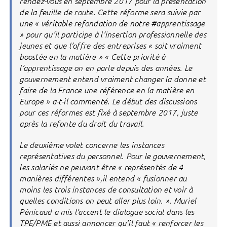
rendez-vous en septembre 2017 pour la présentation
de la feuille de route. Cette réforme sera suivie par
une « véritable refondation de notre #apprentissage
» pour qu’il participe à l’insertion professionnelle des
jeunes et que l’offre des entreprises « soit vraiment
boostée en la matière » « Cette priorité à
l’apprentissage on en parle depuis des années. Le
gouvernement entend vraiment changer la donne et
faire de la France une référence en la matière en
Europe » a-t-il commenté. Le début des discussions
pour ces réformes est fixé à septembre 2017, juste
après la refonte du droit du travail.
Le deuxième volet concerne les instances
représentatives du personnel. Pour le gouvernement,
les salariés ne peuvant être « représentés de 4
manières différentes »,il entend « fusionner au
moins les trois instances de consultation et voir à
quelles conditions on peut aller plus loin. ». Muriel
Pénicaud a mis l’accent le dialogue social dans les
TPE/PME et aussi annoncer qu’il faut « renforcer les