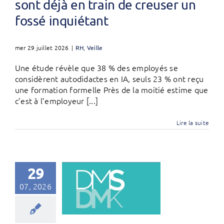
sont déjà en train de creuser un
fossé inquiétant
mer 29 juillet 2026
|
RH
,
Veille
Une étude révèle que 38 % des employés se
considèrent autodidactes en IA, seuls 23 % ont reçu
une formation formelle Près de la moitié estime que
c’est à l’employeur [...]
Lire la suite
29
07, 2026