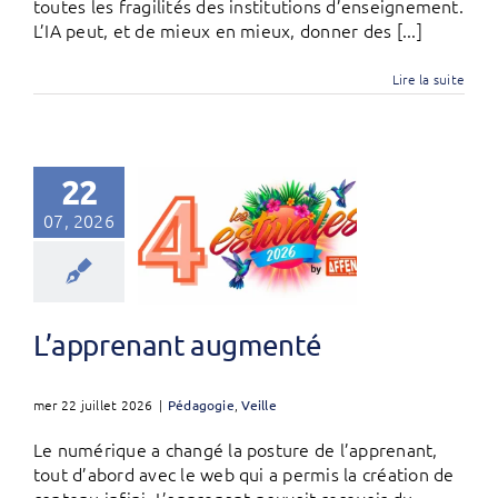
toutes les fragilités des institutions d’enseignement.
L’IA peut, et de mieux en mieux, donner des [...]
Lire la suite
22
07, 2026
L’apprenant augmenté
mer 22 juillet 2026
|
Pédagogie
,
Veille
Le numérique a changé la posture de l’apprenant,
tout d’abord avec le web qui a permis la création de