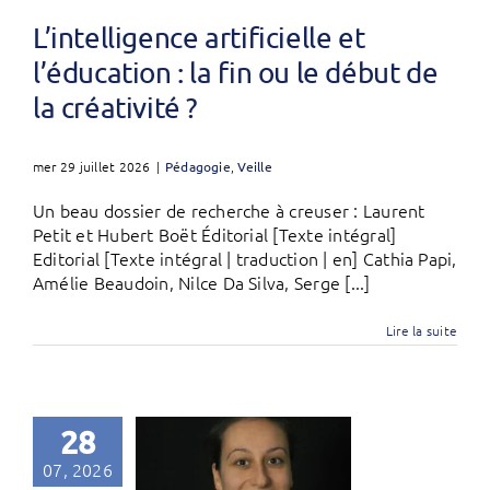
L’intelligence artificielle et
l’éducation : la fin ou le début de
la créativité ?
mer 29 juillet 2026
|
Pédagogie
,
Veille
Un beau dossier de recherche à creuser : Laurent
Petit et Hubert Boët Éditorial [Texte intégral]
Editorial [Texte intégral | traduction | en] Cathia Papi,
Amélie Beaudoin, Nilce Da Silva, Serge [...]
Lire la suite
28
07, 2026