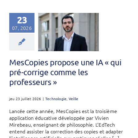
23
07, 2026
MesCopies propose une IA « qui
pré-corrige comme les
professeurs »
jeu 23 juillet 2026
|
Technologie
,
Veille
Lancée cette année, MesCopies est la troisième
application éducative développée par Vivien
Mirebeau, enseignant de philosophie. L’EdTech
entend assister la correction des copies et adapter
l’intelligence artificielle aux pratiques réelles [...]