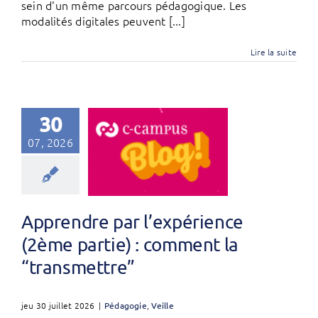
sein d'un même parcours pédagogique. Les
modalités digitales peuvent [...]
Lire la suite
30
07, 2026
Apprendre par l’expérience
(2ème partie) : comment la
“transmettre”
jeu 30 juillet 2026
|
Pédagogie
,
Veille