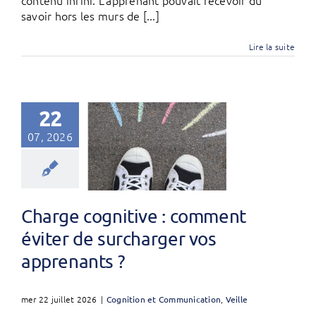
contenu infini. L’apprenant pouvait recevoir du
savoir hors les murs de [...]
Lire la suite
22
07, 2026
Charge cognitive : comment
éviter de surcharger vos
apprenants ?
mer 22 juillet 2026
|
Cognition et Communication
,
Veille