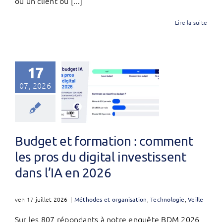
où un client ou [...]
Lire la suite
17
07, 2026
Budget et formation : comment
les pros du digital investissent
dans l’IA en 2026
ven 17 juillet 2026
|
Méthodes et organisation
,
Technologie
,
Veille
Sur les 807 répondants à notre enquête BDM 2026