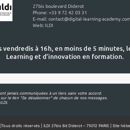
27bis boulevard Diderot
Phone:
+33 9 72 42 03 31
E-mail:
contact@digital-learning-academy.co
Web:
ILDI
s vendredis à 16h,
en moins de 5 minutes, 
Learning et d’innovation en formation.
ont jamais communiquées à un tiers sans votre accord.
 sur le lien "Se désabonner" de chacun de nos messages.
ILDI.
|
Tous droits réservés | ILDI 27bis Bd Diderot – 75012 PARIS | Site héb