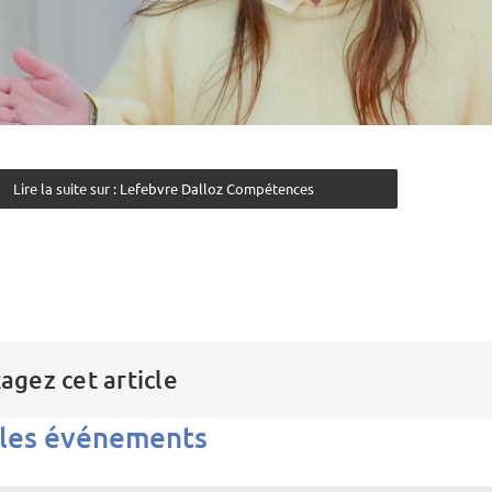
Lire la suite sur : Lefebvre Dalloz Compétences
agez cet article
 les événements