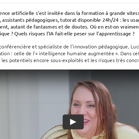
gence artificielle s’est invitée dans la formation à grande vit
, assistants pédagogiques, tutorat disponible 24h/24 : les usa
t, autant de fantasmes et de doutes. Où en est-on vraiment 
ue ? Quels risques l’IA fait-elle peser sur l’apprentissage ?
 conférencière et spécialiste de l’innovation pédagogique, L
tion : celle de l’« intelligence humaine augmentée ». Dans ce
, les potentiels encore sous-exploités et les risques très concr