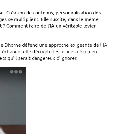
esse. Création de contenus, personnalisation des
ges se multiplient. Elle suscite, dans le même
? Comment faire de l’IA un véritable levier
ucie Dhorne défend une approche exigeante de l’IA
t échange, elle décrypte les usages déjà bien
ets qu’il serait dangereux d’ignorer.