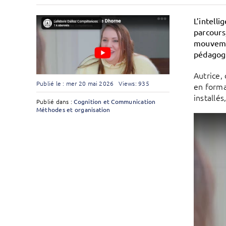
L’intelli
parcours
mouvemen
pédagogiq
Autrice,
Publié le : mer 20 mai 2026
Views: 935
en forma
installés
Publié dans :
Cognition et Communication
Méthodes et organisation