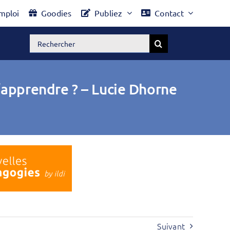
mploi
Goodies
Publiez
Contact
Rechercher:
d’apprendre ? – Lucie Dhorne
Suivant