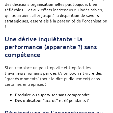
des
décisions organisationnelles pas toujours bien
… et aux effets inattendus ou indésirables,
réfléchies
qui pourraient aller jusqu’à la
disparition de savoirs
, essentiels à la pérennité de l’organisation
stratégiques
!
Une dérive inquiétante : la
performance (apparente ?) sans
compétence
Si on remplace un peu trop vite et trop fort les
travailleurs humains par des
, on pourrait vivre des
IA
“grands moments” (pour le dire pudiquement) dans
certaines entreprises :
Produire ou superviser sans comprendre…
Des utilisateur “accros” et dépendants ?
Réintroduire de l’apprentissage au