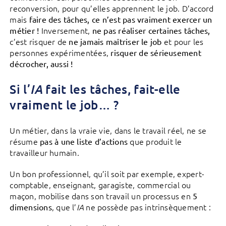
reconversion, pour qu’elles apprennent le job. D’accord
mais
faire des tâches, ce n’est pas vraiment exercer un
Inversement,
métier !
ne pas réaliser certaines tâches,
c’est risquer de
et pour les
ne jamais maîtriser le job
personnes expérimentées,
risquer de sérieusement
décrocher, aussi !
Si l’
fait les tâches, fait-elle
IA
vraiment le job… ?
Un métier, dans la vraie vie, dans le travail réel, ne se
résume
que produit le
pas à une liste d’actions
travailleur humain.
Un bon professionnel, qu’il soit par exemple, expert-
comptable, enseignant, garagiste, commercial ou
maçon, mobilise dans son travail un processus en
5
, que l’
ne possède pas intrinsèquement :
dimensions
IA