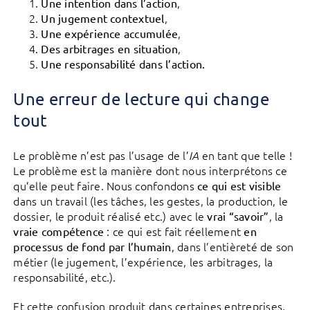
,
Une intention dans l’action
,
Un jugement contextuel
,
Une expérience accumulée
,
Des arbitrages en situation
Une responsabilité dans l’action.
Une erreur de lecture qui change
tout
Le problème n’est pas l’usage de l’
en tant que telle !
IA
Le problème est la manière dont nous interprétons ce
qu’elle peut faire. Nous confondons
ce qui est visible
dans un travail (les tâches, les gestes, la production, le
dossier, le produit réalisé etc.) avec le
, la
vrai “savoir”
: ce qui est fait réellement
vraie compétence
en
, dans l’entièreté de son
processus de fond par l’humain
métier (le jugement, l’expérience, les arbitrages, la
responsabilité, etc.).
Et cette confusion produit dans certaines entreprises,