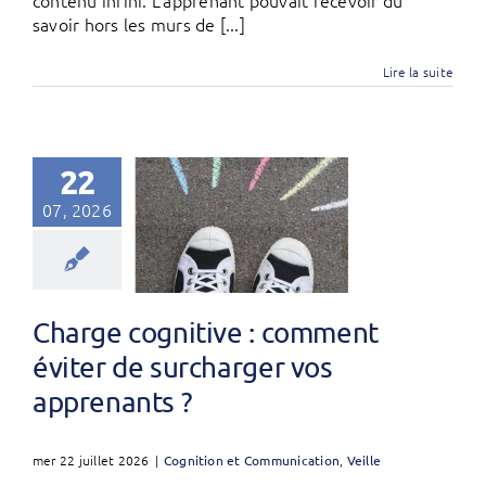
contenu infini. L’apprenant pouvait recevoir du
savoir hors les murs de [...]
Lire la suite
22
07, 2026
Charge cognitive : comment
éviter de surcharger vos
apprenants ?
mer 22 juillet 2026
|
Cognition et Communication
,
Veille