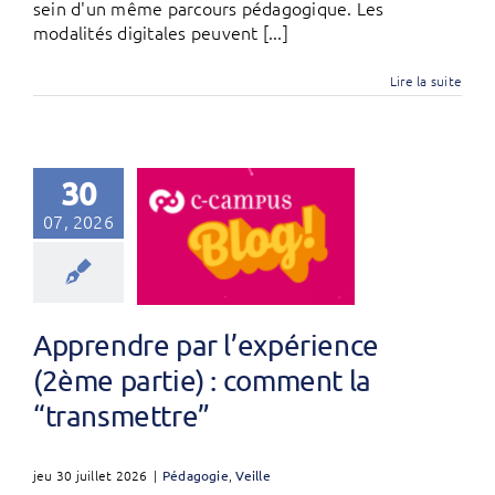
sein d'un même parcours pédagogique. Les
modalités digitales peuvent [...]
Lire la suite
30
07, 2026
Apprendre par l’expérience
(2ème partie) : comment la
“transmettre”
jeu 30 juillet 2026
|
Pédagogie
,
Veille