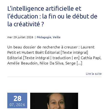
L’intelligence artificielle et
l’éducation : la fin ou le début de
la créativité ?
mer 29 juillet 2026
|
Pédagogie
,
Veille
Un beau dossier de recherche à creuser : Laurent
Petit et Hubert Boët Éditorial [Texte intégral]
Editorial [Texte intégral | traduction | en] Cathia Papi,
Amélie Beaudoin, Nilce Da Silva, Serge [...]
Lire la suite
28
07, 2026