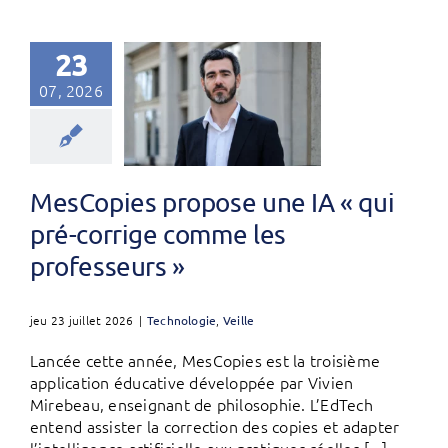
23
07, 2026
MesCopies propose une IA « qui
pré-corrige comme les
professeurs »
jeu 23 juillet 2026
|
Technologie
,
Veille
Lancée cette année, MesCopies est la troisième
application éducative développée par Vivien
Mirebeau, enseignant de philosophie. L’EdTech
entend assister la correction des copies et adapter
l’intelligence artificielle aux pratiques réelles [...]