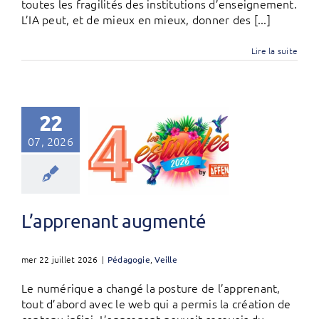
toutes les fragilités des institutions d’enseignement.
L’IA peut, et de mieux en mieux, donner des [...]
Lire la suite
22
07, 2026
L’apprenant augmenté
mer 22 juillet 2026
|
Pédagogie
,
Veille
Le numérique a changé la posture de l’apprenant,
tout d’abord avec le web qui a permis la création de