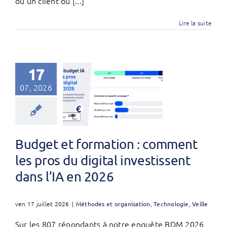
où un client ou [...]
Lire la suite
17
07, 2026
Budget et formation : comment
les pros du digital investissent
dans l’IA en 2026
ven 17 juillet 2026
|
Méthodes et organisation
,
Technologie
,
Veille
Sur les 807 répondants à notre enquête BDM 2026