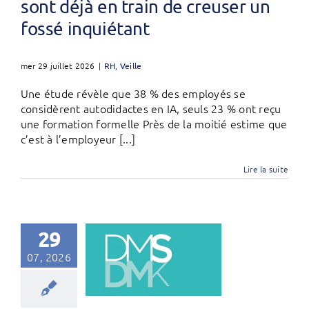
sont déjà en train de creuser un
fossé inquiétant
mer 29 juillet 2026
|
RH
,
Veille
Une étude révèle que 38 % des employés se
considèrent autodidactes en IA, seuls 23 % ont reçu
une formation formelle Près de la moitié estime que
c’est à l’employeur [...]
Lire la suite
29
07, 2026