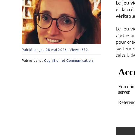
Le jeu vi
et la cr
véritable
Le jeu vi
d’être un
pour cré
systèmes
Publié le : jeu 28 mai 2026
Views: 672
calcul, d
Publié dans :
Cognition et Communication