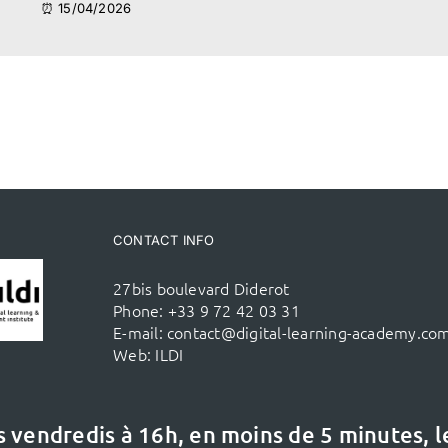
⏰ 15/04/2026
CONTACT INFO
27bis boulevard Diderot
Phone:
+33 9 72 42 03 31
E-mail:
contact@digital-learning-academy.co
Web:
ILDI
s vendredis à 16h,
en moins de 5 minutes, 