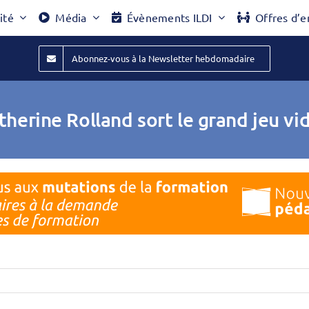
ité
Média
Évènements ILDI
Offres d’e
Abonnez-vous à la Newsletter hebdomadaire
therine Rolland sort le grand jeu vi