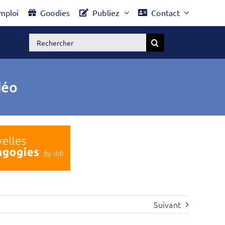
mploi
Goodies
Publiez
Contact
Rechercher:
déo
Suivant