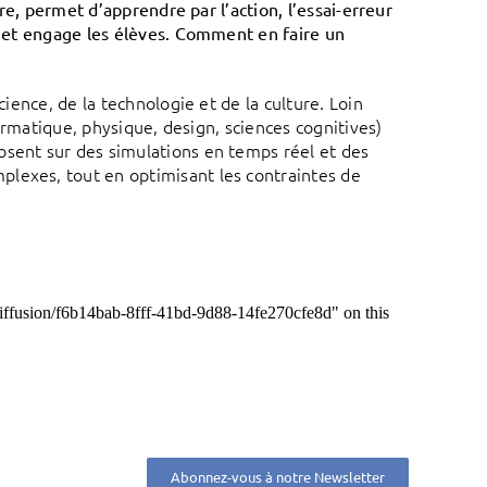
ure, permet d’apprendre par l’action, l’essai-erreur
es et engage les élèves. Comment en faire un
cience, de la technologie et de la culture. Loin
nformatique, physique, design, sciences cognitives)
osent sur des simulations en temps réel et des
plexes, tout en optimisant les contraintes de
Abonnez-vous à notre Newsletter