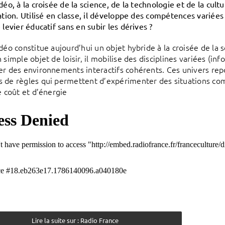
déo, à la croisée de la science, de la technologie et de la cult
éation. Utilisé en classe, il développe des compétences varié
 levier éducatif sans en subir les dérives ?
déo constitue aujourd’hui un objet hybride à la croisée de la s
 simple objet de loisir, il mobilise des disciplines variées (i
er des environnements interactifs cohérents. Ces univers rep
 de règles qui permettent d’expérimenter des situations com
e coût et d’énergie
Lire la suite sur : Radio France