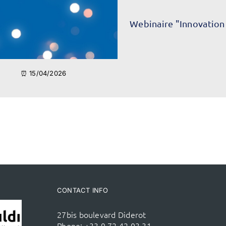
Webinaire "Innovation
⏰ 15/04/2026
CONTACT INFO
27bis boulevard Diderot
Phone:
+33 9 72 42 03 31