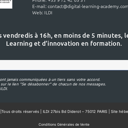
E-mail:
contact@digital-learning-academy.co
Web:
ILDI
s vendredis à 16h,
en moins de 5 minutes, 
Learning et d’innovation en formation.
ont jamais communiquées à un tiers sans votre accord.
 sur le lien "Se désabonner" de chacun de nos messages.
ILDI.
|
Tous droits réservés | ILDI 27bis Bd Diderot – 75012 PARIS | Site héb
Conditions Générales de Vente