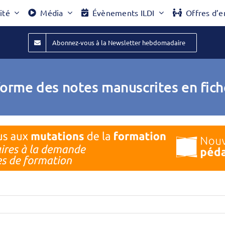
ité
Média
Évènements ILDI
Offres d’e
Abonnez-vous à la Newsletter hebdomadaire
orme des notes manuscrites en fich