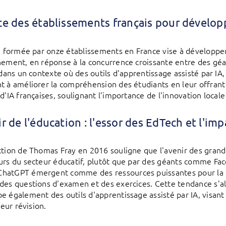
ce des établissements français pour dévelop
ce formée par onze établissements en France vise à développer 
nement, en réponse à la concurrence croissante entre des gé
t dans un contexte où des outils d'apprentissage assisté par I
t à améliorer la compréhension des étudiants en leur offrant 
d'IA françaises, soulignant l'importance de l'innovation locale
ir de l'éducation : l'essor des EdTech et l'imp
ction de Thomas Fray en 2016 souligne que l'avenir des grand
urs du secteur éducatif, plutôt que par des géants comme Fac
hatGPT émergent comme des ressources puissantes pour la 
des questions d'examen et des exercices. Cette tendance s'ali
e également des outils d'apprentissage assisté par IA, visant
 leur révision.