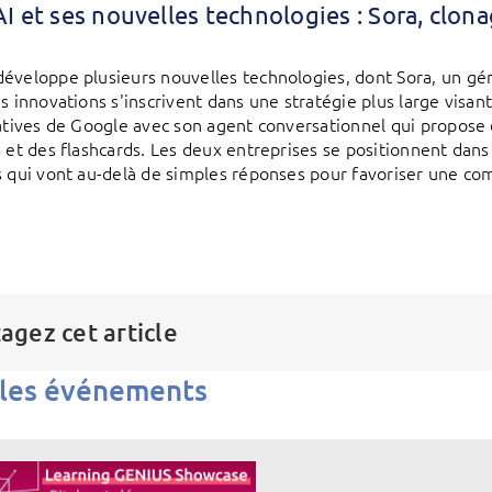
 et ses nouvelles technologies : Sora, clona
éveloppe plusieurs nouvelles technologies, dont Sora, un géné
s innovations s'inscrivent dans une stratégie plus large visant
iatives de Google avec son agent conversationnel qui propose
s et des flashcards. Les deux entreprises se positionnent dans
s qui vont au-delà de simples réponses pour favoriser une co
agez cet article
 les événements