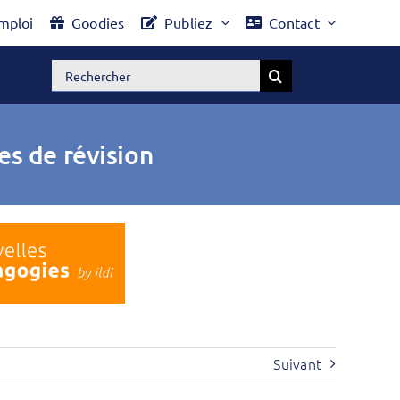
mploi
Goodies
Publiez
Contact
Rechercher:
es de révision
Suivant