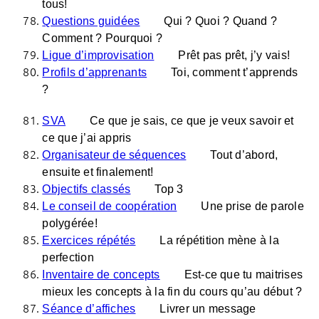
tous!
Questions guidées
Qui ? Quoi ? Quand ?
Comment ? Pourquoi ?
Ligue d’improvisation
Prêt pas prêt, j’y vais!
Profils d’apprenants
Toi, comment t’apprends
?
SVA
Ce que je sais, ce que je veux savoir et
ce que j’ai appris
Organisateur de séquences
Tout d’abord,
ensuite et finalement!
Objectifs classés
Top 3
Le conseil de coopération
Une prise de parole
polygérée!
Exercices répétés
La répétition mène à la
perfection
Inventaire de concepts
Est-ce que tu maitrises
mieux les concepts à la fin du cours qu’au début ?
Séance d’affiches
Livrer un message