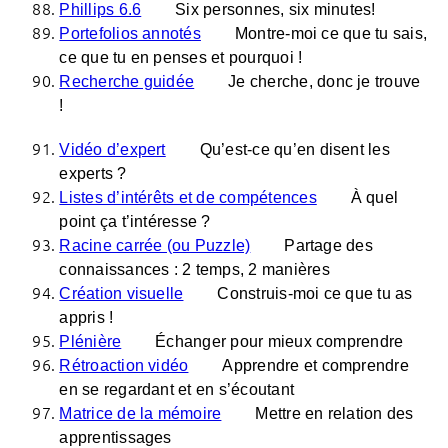
Phillips 6.6
Six personnes, six minutes!
Portefolios annotés
Montre-moi ce que tu sais,
ce que tu en penses et pourquoi !
Recherche guidée
Je cherche, donc je trouve
!
Vidéo d’expert
Qu’est-ce qu’en disent les
experts ?
Listes d’intérêts et de compétences
À quel
point ça t’intéresse ?
Racine carrée (ou Puzzle)
Partage des
connaissances : 2 temps, 2 manières
Création visuelle
Construis-moi ce que tu as
appris !
Plénière
Échanger pour mieux comprendre
Rétroaction vidéo
Apprendre et comprendre
en se regardant et en s’écoutant
Matrice de la mémoire
Mettre en relation des
apprentissages