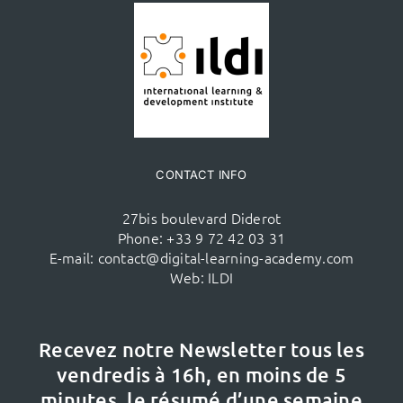
CONTACT INFO
27bis boulevard Diderot
Phone:
+33 9 72 42 03 31
E-mail:
contact@digital-learning-academy.com
Web:
ILDI
Recevez notre Newsletter tous les
vendredis à 16h,
en moins de 5
minutes, le résumé d’une semaine