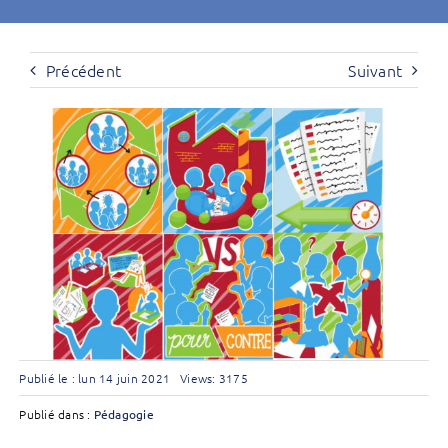
Précédent
Suivant
Publié le : lun 14 juin 2021
Views: 3175
Publié dans :
Pédagogie