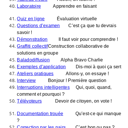
Laboratoire
Apprendre en faisant
Quiz en ligne
Évaluation virtuelle
Questions d’examen
C’est ça que tu devrais
savoir !
Démonstration
Il faut voir pour comprendre !
Graffiti collectif
Construction collaborative de
solutions en groupe
Baladodiffusion
Alpha Bravo Charlie
Exemples d’application
Dis-moi à quoi ça sert
Ateliers pratiques
Allons-y, on essaye !
Interview
Bonjour ! Première question
Interruptions intelligentes
Qui, quoi, quand,
comment et pourquoi ?
Télévoteurs
Devoir de citoyen, on vote !
Documentation trouée
Qu’est-ce qui manque
?
Correction par les pairs
C’est bon ou pas ?