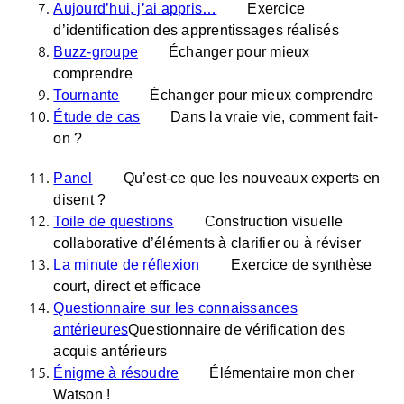
Aujourd’hui, j’ai appris…
Exercice
d’identification des apprentissages réalisés
Buzz-groupe
Échanger pour mieux
comprendre
Tournante
Échanger pour mieux comprendre
Étude de cas
Dans la vraie vie, comment fait-
on ?
Panel
Qu’est-ce que les nouveaux experts en
disent ?
Toile de questions
Construction visuelle
collaborative d’éléments à clarifier ou à réviser
La minute de réflexion
Exercice de synthèse
court, direct et efficace
Questionnaire sur les connaissances
antérieures
Questionnaire de vérification des
acquis antérieurs
Énigme à résoudre
Élémentaire mon cher
Watson !