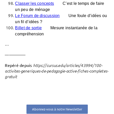
Classer les concepts
C’est le temps de faire
un peu de ménage
Le Forum de discussion
Une foule d’idées ou
un fil d’idées ?
Billet de sortie
Mesure instantanée de la
compréhension
…
—————
Repéré depuis
https://cursus.edu/articles/43994/100-
activites-generiques-de-pedagogie-active-fiches-completes-
gratuit
Abonnez-vous à notre Newsletter