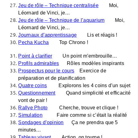
Jeu de rôle – Technique centralisée
Moi,
Léornard de Vinci, je…
Jeu de rôle – Technique de l’aquarium
Moi,
Léornard de Vinci, je…
Journaux d’apprentissage
Lis et réagis !
Pecha Kucha
Top Chrono !
Point à clarifier
Un point m’embrouille…
Profils admirables
Rôles modèles inspirants
Prospectus pour le cours
Exercice de
préparation et de planification
Quatre coins
Explorons les 4 coins d’un sujet
Questionnement
Quand simplicité et efficacité
vont de pair !
Rallye Photo
Cherche, trouve et clique !
Simulation
Faire comme si c’était la réalité
Sondages d’opinion
Ça ne prendra que 5
minutes…
Tableau vivant
Action, on tourne !