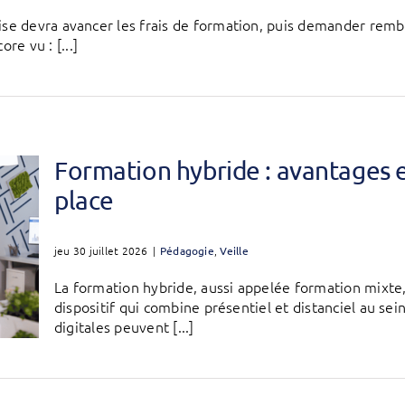
prise devra avancer les frais de formation, puis demander r
e vu : [...]
Formation hybride : avantages 
place
jeu 30 juillet 2026
|
Pédagogie
,
Veille
La formation hybride, aussi appelée formation mixte
dispositif qui combine présentiel et distanciel au s
digitales peuvent [...]