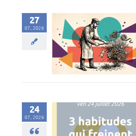
27
07, 2026
24
07, 2026