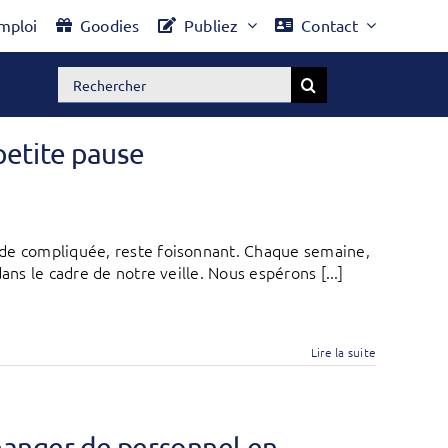
mploi
Goodies
Publiez
Contact
Rechercher:
petite pause
ode compliquée, reste foisonnant. Chaque semaine,
ans le cadre de notre veille. Nous espérons [...]
Lire la suite
changer de personnel en