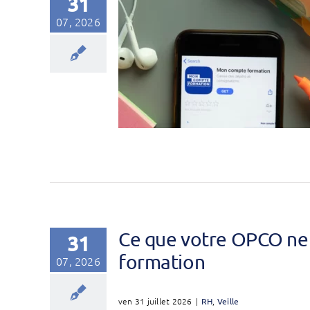
31
07, 2026
Ce que votre OPCO ne 
31
formation
07, 2026
ven 31 juillet 2026
|
RH
,
Veille