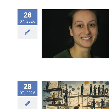
28
07, 2026
28
07, 2026