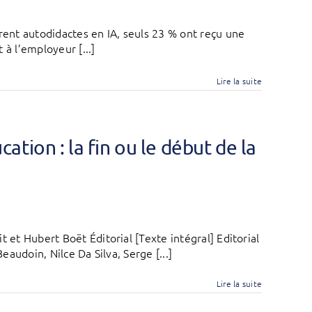
ent autodidactes en IA, seuls 23 % ont reçu une
 à l’employeur [...]
Lire la suite
ucation : la fin ou le début de la
 et Hubert Boët Éditorial [Texte intégral] Editorial
eaudoin, Nilce Da Silva, Serge [...]
Lire la suite