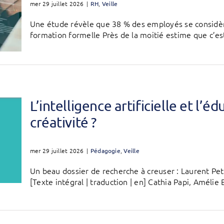
mer 29 juillet 2026
|
RH
,
Veille
Une étude révèle que 38 % des employés se considèr
formation formelle Près de la moitié estime que c’est
L’intelligence artificielle et l’éd
créativité ?
mer 29 juillet 2026
|
Pédagogie
,
Veille
Un beau dossier de recherche à creuser : Laurent Petit
[Texte intégral | traduction | en] Cathia Papi, Amélie B