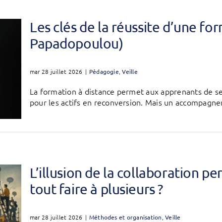
Les clés de la réussite d’une f
Papadopoulou)
mar 28 juillet 2026
|
Pédagogie
,
Veille
La formation à distance permet aux apprenants de se
pour les actifs en reconversion. Mais un accompagnem
L’illusion de la collaboration p
tout faire à plusieurs ?
mar 28 juillet 2026
|
Méthodes et organisation
,
Veille