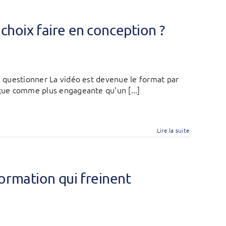
choix faire en conception ?
 à questionner La vidéo est devenue le format par
rçue comme plus engageante qu’un [...]
Lire la suite
ormation qui freinent