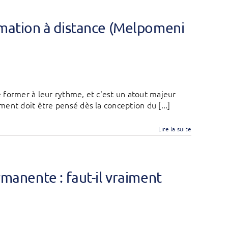
ormation à distance (Melpomeni
 former à leur rythme, et c'est un atout majeur
ent doit être pensé dès la conception du [...]
Lire la suite
ermanente : faut-il vraiment