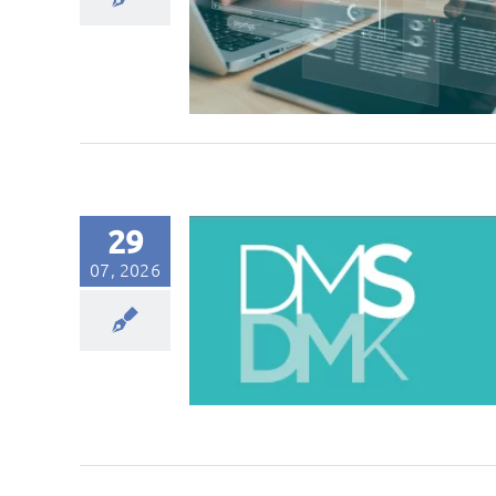
29
07, 2026