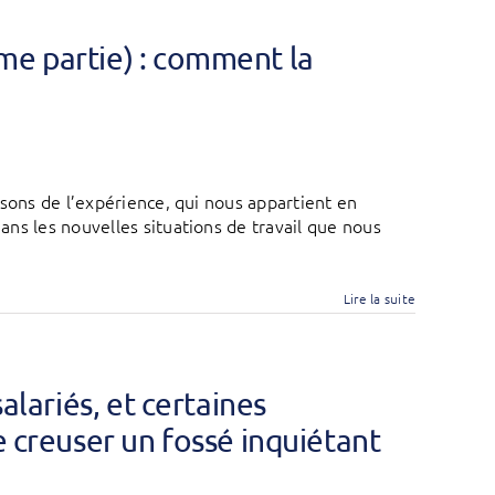
me partie) : comment la
isons de l’expérience, qui nous appartient en
ns les nouvelles situations de travail que nous
Lire la suite
salariés, et certaines
e creuser un fossé inquiétant