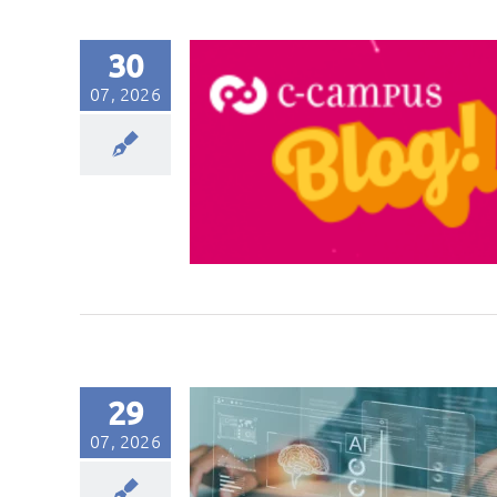
30
07, 2026
29
07, 2026