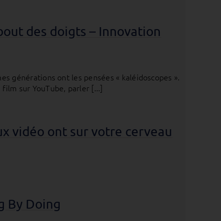
 bout des doigts – Innovation
unes générations ont les pensées « kaléidoscopes ».
ilm sur YouTube, parler [...]
ux vidéo ont sur votre cerveau
ng By Doing