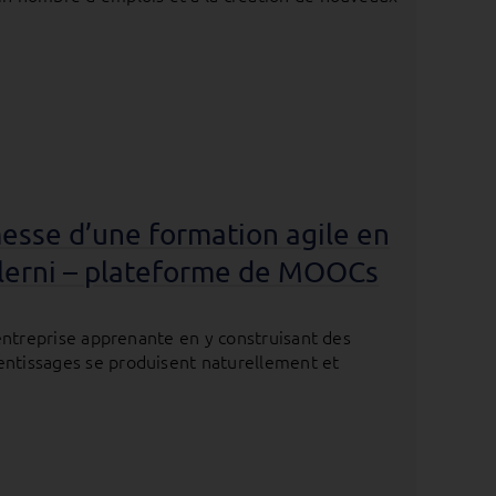
omesse d’une formation agile en
Solerni – plateforme de MOOCs
l’entreprise apprenante en y construisant des
entissages se produisent naturellement et