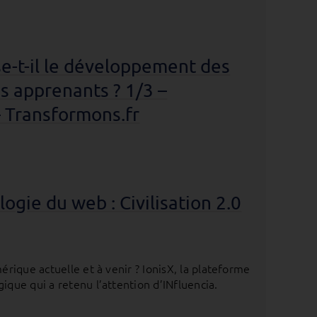
se-t-il le développement des
s apprenants ? 1/3 –
– Transformons.fr
ogie du web : Civilisation 2.0
ique actuelle et à venir ? IonisX, la plateforme
ue qui a retenu l’attention d’INfluencia.