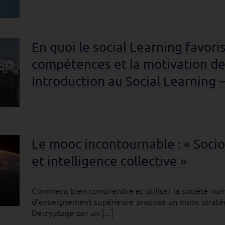
En quoi le social Learning favori
compétences et la motivation de
Introduction au Social Learning 
Le mooc incontournable : « Sociol
et intelligence collective »
Comment bien comprendre et utiliser la société numér
d’enseignement supérieure propose un mooc stratégiq
Décryptage par un [...]