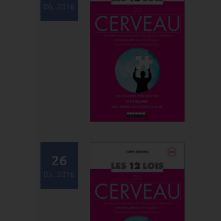
06, 2016
26
05, 2016