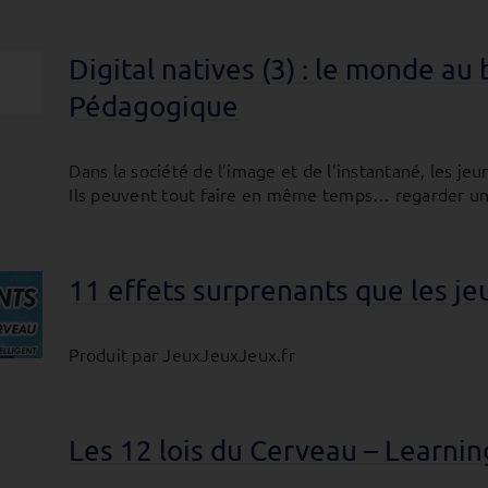
Digital natives (3) : le monde au
Pédagogique
Dans la société de l’image et de l’instantané, les je
Ils peuvent tout faire en même temps… regarder un f
11 effets surprenants que les je
Produit par JeuxJeuxJeux.fr
Les 12 lois du Cerveau – Learni