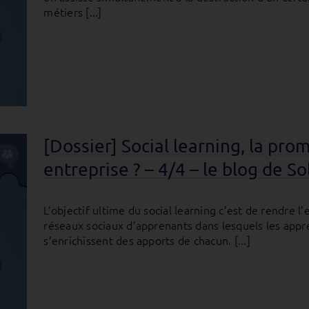
métiers [...]
[Dossier] Social learning, la pr
entreprise ? – 4/4 – le blog de 
L’objectif ultime du social learning c’est de rendre 
réseaux sociaux d’apprenants dans lesquels les appr
s’enrichissent des apports de chacun. [...]