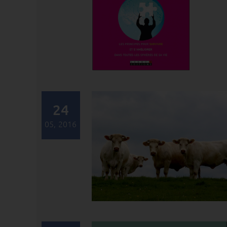
24
05, 2016