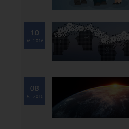
10
06, 2016
08
06, 2016