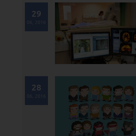
29
06, 2016
28
06, 2016