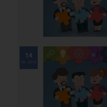
14
06, 2016