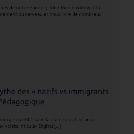
ques de notre époque, John Medina démystifie
onnement du cerveau et nous livre de nombreux
mythe des « natifs vs immigrants
n Pédagogique
 émerge en 2001 sous la plume du chercheur
volets intitulé« Digital [...]