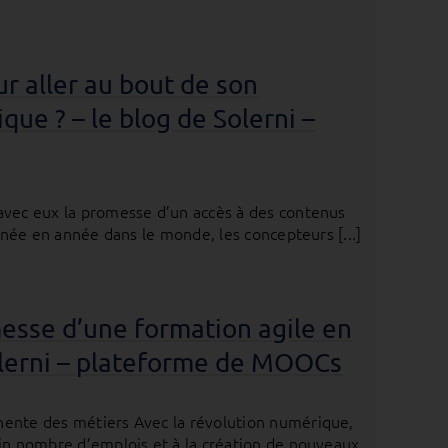
r aller au bout de son
ue ? – le blog de Solerni –
avec eux la promesse d’un accès à des contenus
année en année dans le monde, les concepteurs [...]
omesse d’une formation agile en
Solerni – plateforme de MOOCs
nente des métiers Avec la révolution numérique,
ain nombre d’emplois et à la création de nouveaux