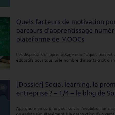
Quels facteurs de motivation pou
parcours d’apprentissage numériq
plateforme de MOOCs
Les dispositifs d’apprentissage numériques portent 
éducatifs pour tous. Si le nombre d’inscrits croit d’
[Dossier] Social learning, la pr
entreprise ? – 1/4 – le blog de 
Apprendre en continu pour suivre l’évolution perma
on assiste simultanément à la destruction d’un cert