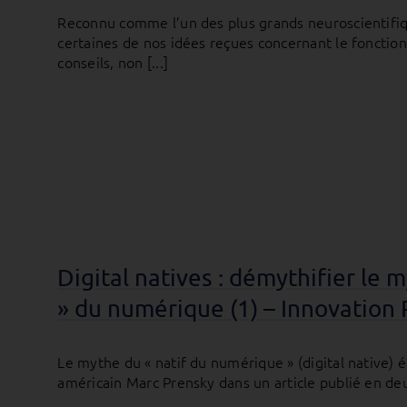
Reconnu comme l’un des plus grands neuroscientifi
certaines de nos idées reçues concernant le foncti
conseils, non [...]
Digital natives : démythifier le 
» du numérique (1) – Innovatio
Le mythe du « natif du numérique » (digital native)
américain Marc Prensky dans un article publié en deux 