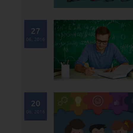
27
06, 2016
20
06, 2016