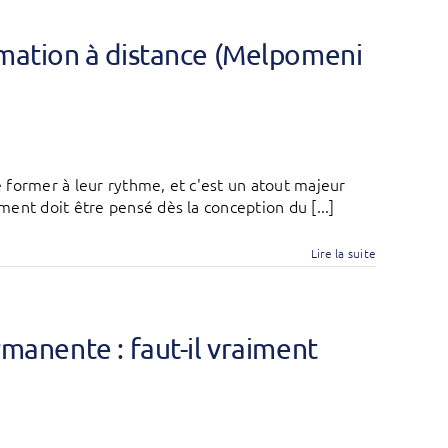
ormation à distance (Melpomeni
 former à leur rythme, et c'est un atout majeur
ent doit être pensé dès la conception du [...]
Lire la suite
ermanente : faut-il vraiment