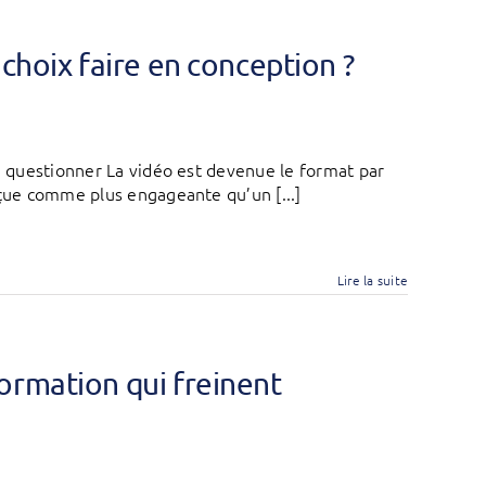
choix faire en conception ?
 à questionner La vidéo est devenue le format par
rçue comme plus engageante qu’un [...]
Lire la suite
ormation qui freinent