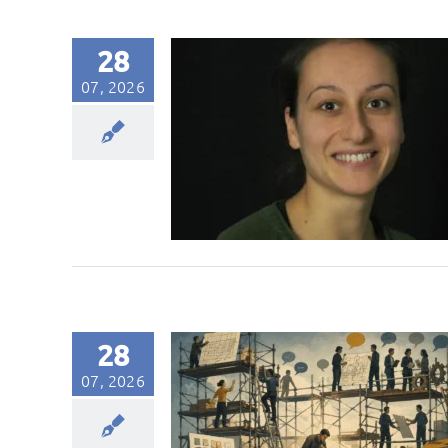
28
07, 2026
28
07, 2026