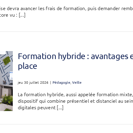
prise devra avancer les frais de formation, puis demander r
e vu : [...]
Formation hybride : avantages 
place
jeu 30 juillet 2026
|
Pédagogie
,
Veille
La formation hybride, aussi appelée formation mixte
dispositif qui combine présentiel et distanciel au s
digitales peuvent [...]