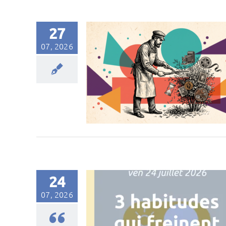
27
07, 2026
24
07, 2026