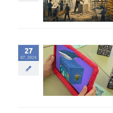
27
07, 2026