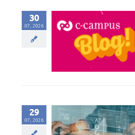
30
07, 2026
29
07, 2026