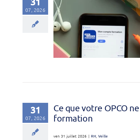
31
07, 2026
Ce que votre OPCO ne 
31
formation
07, 2026
ven 31 juillet 2026
|
RH
,
Veille