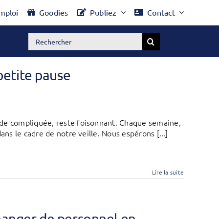
mploi
Goodies
Publiez
Contact
Rechercher:
petite pause
ode compliquée, reste foisonnant. Chaque semaine,
ans le cadre de notre veille. Nous espérons [...]
Lire la suite
changer de personnel en