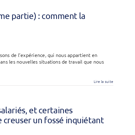
me partie) : comment la
isons de l’expérience, qui nous appartient en
ns les nouvelles situations de travail que nous
Lire la suite
salariés, et certaines
e creuser un fossé inquiétant