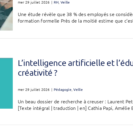
mer 29 juillet 2026
|
RH
,
Veille
Une étude révèle que 38 % des employés se considèr
formation formelle Près de la moitié estime que c’est
L’intelligence artificielle et l’éd
créativité ?
mer 29 juillet 2026
|
Pédagogie
,
Veille
Un beau dossier de recherche à creuser : Laurent Petit
[Texte intégral | traduction | en] Cathia Papi, Amélie B