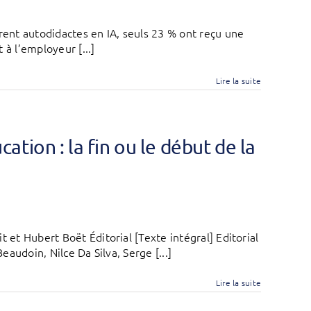
ent autodidactes en IA, seuls 23 % ont reçu une
 à l’employeur [...]
Lire la suite
ucation : la fin ou le début de la
 et Hubert Boët Éditorial [Texte intégral] Editorial
eaudoin, Nilce Da Silva, Serge [...]
Lire la suite