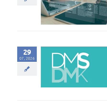
29
07, 2026