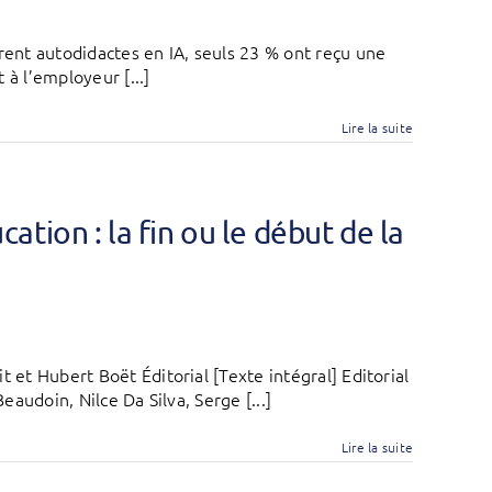
ent autodidactes en IA, seuls 23 % ont reçu une
 à l’employeur [...]
Lire la suite
ucation : la fin ou le début de la
 et Hubert Boët Éditorial [Texte intégral] Editorial
eaudoin, Nilce Da Silva, Serge [...]
Lire la suite