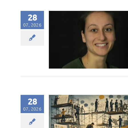
28
07, 2026
28
07, 2026