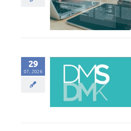
29
07, 2026