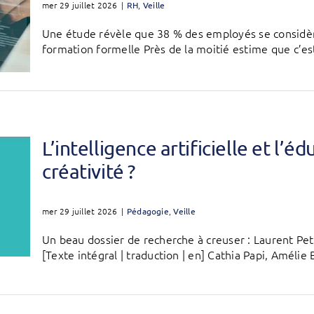
mer 29 juillet 2026
|
RH
,
Veille
Une étude révèle que 38 % des employés se considèr
formation formelle Près de la moitié estime que c’est
L’intelligence artificielle et l’éd
créativité ?
mer 29 juillet 2026
|
Pédagogie
,
Veille
Un beau dossier de recherche à creuser : Laurent Petit
[Texte intégral | traduction | en] Cathia Papi, Amélie B