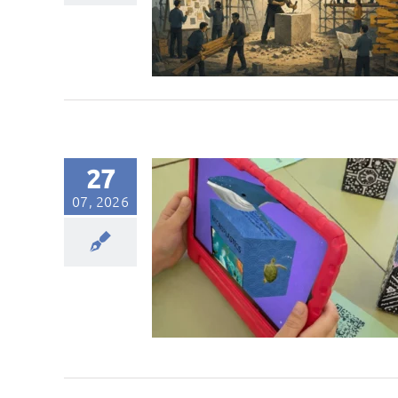
27
07, 2026