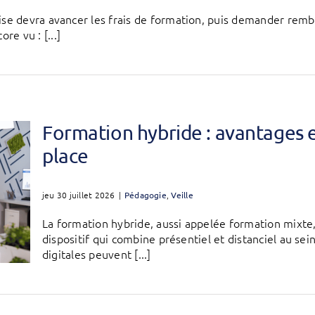
prise devra avancer les frais de formation, puis demander r
e vu : [...]
Formation hybride : avantages 
place
jeu 30 juillet 2026
|
Pédagogie
,
Veille
La formation hybride, aussi appelée formation mixte
dispositif qui combine présentiel et distanciel au s
digitales peuvent [...]