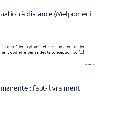
ormation à distance (Melpomeni
 former à leur rythme, et c'est un atout majeur
ent doit être pensé dès la conception du [...]
Lire la suite
ermanente : faut-il vraiment