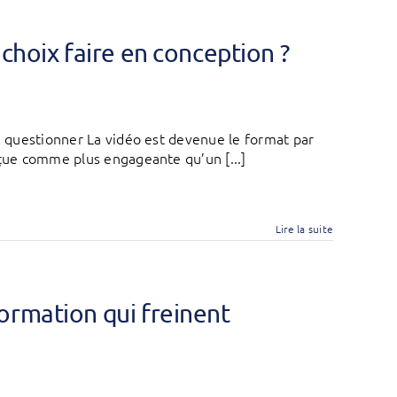
choix faire en conception ?
 à questionner La vidéo est devenue le format par
rçue comme plus engageante qu’un [...]
Lire la suite
ormation qui freinent