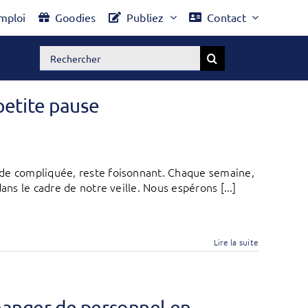
mploi
Goodies
Publiez
Contact
Rechercher:
petite pause
ode compliquée, reste foisonnant. Chaque semaine,
ans le cadre de notre veille. Nous espérons [...]
Lire la suite
changer de personnel en