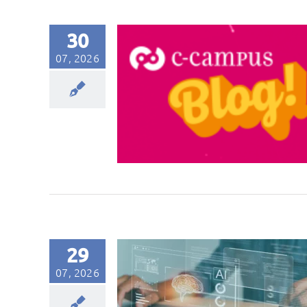
30
07, 2026
29
07, 2026