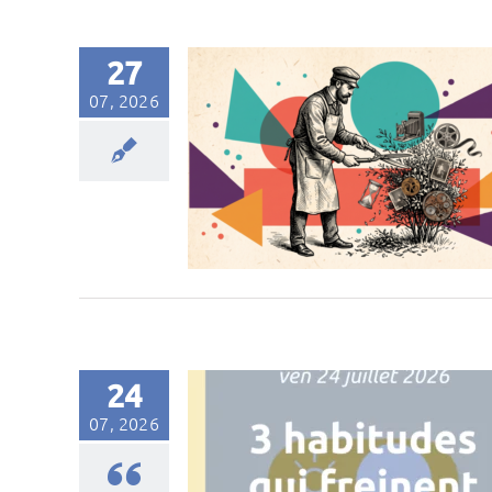
27
07, 2026
24
07, 2026