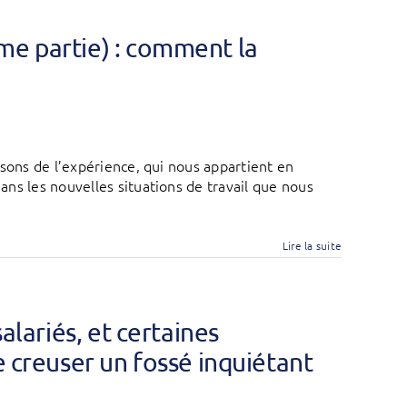
me partie) : comment la
isons de l’expérience, qui nous appartient en
ns les nouvelles situations de travail que nous
Lire la suite
salariés, et certaines
e creuser un fossé inquiétant