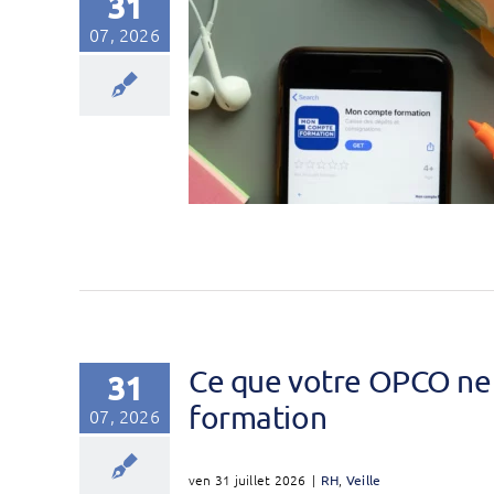
31
07, 2026
Ce que votre OPCO ne 
31
formation
07, 2026
ven 31 juillet 2026
|
RH
,
Veille