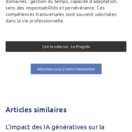
domaines : gestion du temps, capacité d’adaptation,
sens des responsabilités et persévérance. Ces
compétences transversales sont souvent valorisées
dans la vie professionnelle.
Lire la suite sur : Le Progrès
Abonnez-vous à notre Newsletter
Articles similaires
L'impact des IA génératives sur la