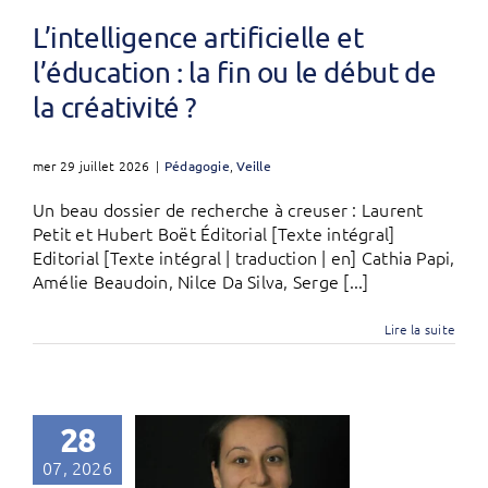
L’intelligence artificielle et
l’éducation : la fin ou le début de
la créativité ?
mer 29 juillet 2026
|
Pédagogie
,
Veille
Un beau dossier de recherche à creuser : Laurent
Petit et Hubert Boët Éditorial [Texte intégral]
Editorial [Texte intégral | traduction | en] Cathia Papi,
Amélie Beaudoin, Nilce Da Silva, Serge [...]
Lire la suite
28
07, 2026