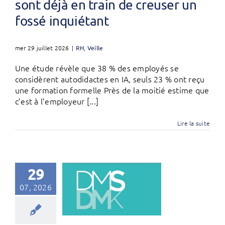
sont déjà en train de creuser un
fossé inquiétant
mer 29 juillet 2026
|
RH
,
Veille
Une étude révèle que 38 % des employés se
considèrent autodidactes en IA, seuls 23 % ont reçu
une formation formelle Près de la moitié estime que
c’est à l’employeur [...]
Lire la suite
29
07, 2026