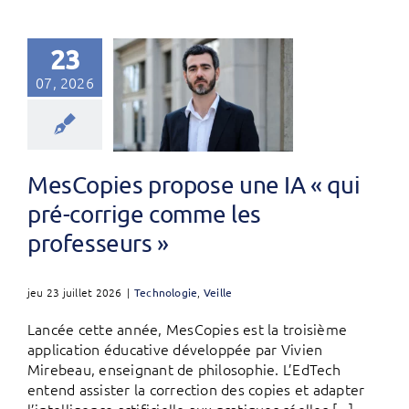
23
07, 2026
MesCopies propose une IA « qui
pré-corrige comme les
professeurs »
jeu 23 juillet 2026
|
Technologie
,
Veille
Lancée cette année, MesCopies est la troisième
application éducative développée par Vivien
Mirebeau, enseignant de philosophie. L’EdTech
entend assister la correction des copies et adapter
l’intelligence artificielle aux pratiques réelles [...]