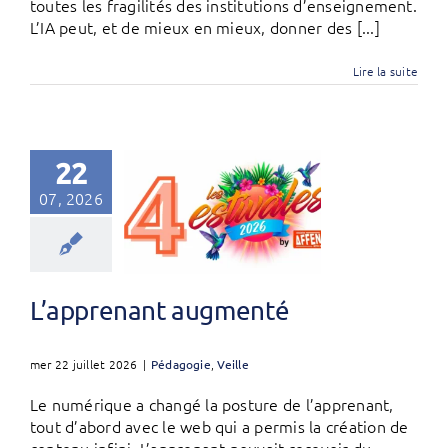
toutes les fragilités des institutions d’enseignement.
L’IA peut, et de mieux en mieux, donner des [...]
Lire la suite
22
07, 2026
L’apprenant augmenté
mer 22 juillet 2026
|
Pédagogie
,
Veille
Le numérique a changé la posture de l’apprenant,
tout d’abord avec le web qui a permis la création de