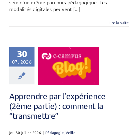
sein d'un même parcours pédagogique. Les
modalités digitales peuvent [...]
Lire la suite
30
07, 2026
Apprendre par l’expérience
(2ème partie) : comment la
“transmettre”
jeu 30 juillet 2026
|
Pédagogie
,
Veille