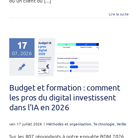
où un client ou [...]
Lire la suite
17
07, 2026
Budget et formation : comment
les pros du digital investissent
dans l’IA en 2026
ven 17 juillet 2026
|
Méthodes et organisation
,
Technologie
,
Veille
Sur les 807 répondants à notre enquête BDM 2026