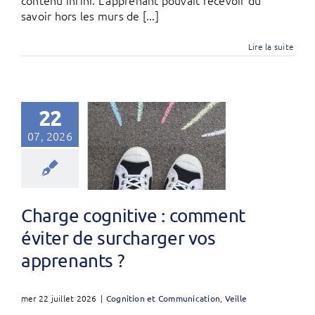
contenu infini. L’apprenant pouvait recevoir du
savoir hors les murs de [...]
Lire la suite
22
07, 2026
Charge cognitive : comment
éviter de surcharger vos
apprenants ?
mer 22 juillet 2026
|
Cognition et Communication
,
Veille