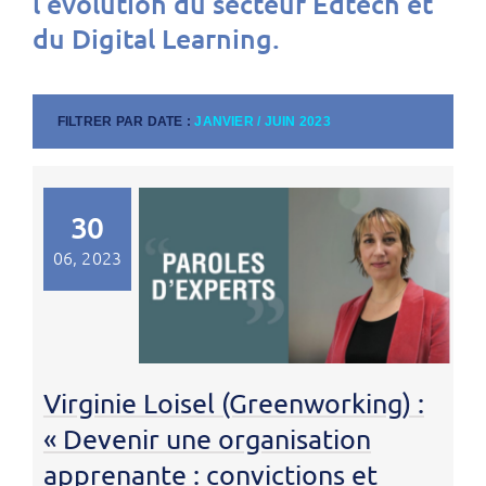
l’évolution du secteur Edtech et
du Digital Learning.
FILTRER PAR DATE :
JANVIER / JUIN 2023
30
06, 2023
Virginie Loisel (Greenworking) :
« Devenir une organisation
apprenante : convictions et