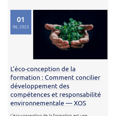
01
06, 2023
L’éco-conception de la
formation : Comment concilier
développement des
compétences et responsabilité
environnementale — XOS
L’éco-conception de la formation est une