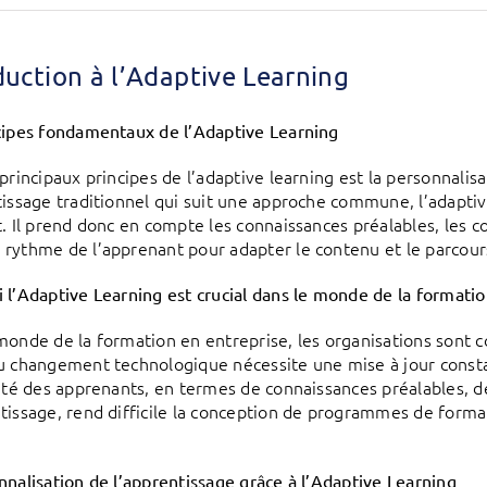
duction à l’Adaptive Learning
cipes fondamentaux de l’Adaptive Learning
 principaux principes de l’adaptive learning est la personnali
tissage traditionnel qui suit une approche commune, l’adapti
t. Il prend donc en compte les connaissances préalables, les 
rythme de l’apprenant pour adapter le contenu et le parcour
 l’Adaptive Learning est crucial dans le monde de la formatio
monde de la formation en entreprise, les organisations sont c
u changement technologique nécessite une mise à jour const
sité des apprenants, en termes de connaissances préalables, d
tissage, rend difficile la conception de programmes de form
nnalisation de l’apprentissage grâce à l’Adaptive Learning