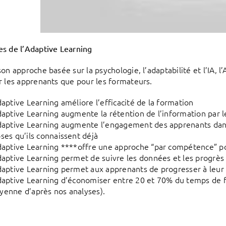
s de l’Adaptive Learning
son approche basée sur la psychologie, l’adaptabilité et l’IA,
r les apprenants que pour les formateurs.
daptive Learning améliore l’efficacité de la formation
daptive Learning augmente la rétention de l’information par 
daptive Learning augmente l’engagement des apprenants dans 
ses qu’ils connaissent déjà
daptive Learning ****offre une approche “par compétence” po
daptive Learning permet de suivre les données et les progrè
daptive Learning permet aux apprenants de progresser à leu
daptive Learning d’économiser entre 20 et 70% du temps de
enne d’après nos analyses).