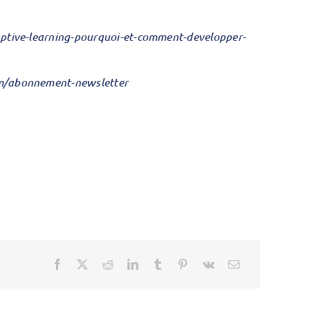
aptive-learning-pourquoi-et-comment-developper-
om/abonnement-newsletter