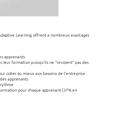
 l’Adaptive Learning offrent e nombreux avantages
les apprenants
leur formation puisqu’ils ne “revoient” pas des
ur coller au mieux aux besoins de l’entreprise
s des apprenants
r rythme
 formation pour chaque apprenant (37% en