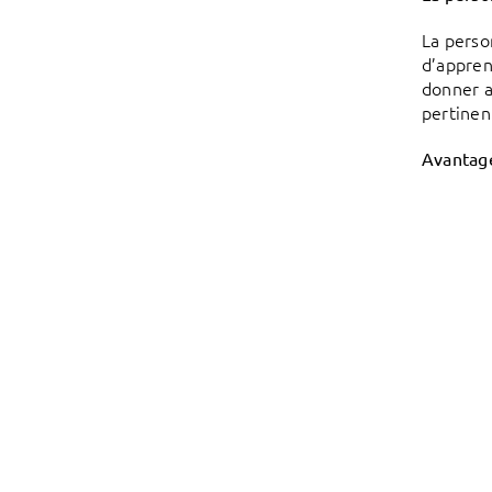
La perso
d’appren
donner a
pertinen
Avantage