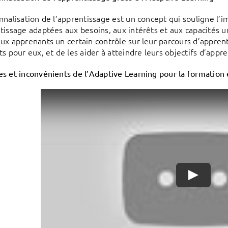
nnalisation de l’apprentissage est un concept qui souligne l’
tissage adaptées aux besoins, aux intérêts et aux capacités 
ux apprenants un certain contrôle sur leur parcours d’appren
ts pour eux, et de les aider à atteindre leurs objectifs d’appr
s et inconvénients de l’Adaptive Learning pour la formation 