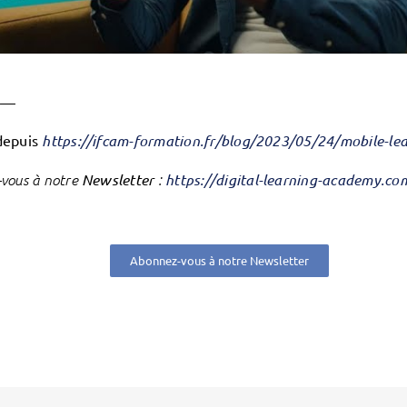
——
depuis
https://ifcam-formation.fr/blog/2023/05/24/mobile-lea
vous à notre
Newsletter
:
https://digital-learning-academy.c
Abonnez-vous à notre Newsletter