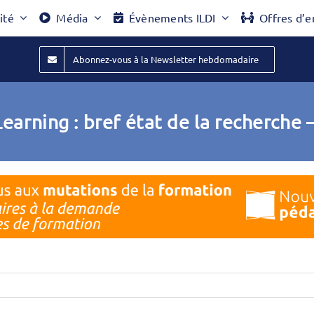
ité
Média
Évènements ILDI
Offres d’e
Abonnez-vous à la Newsletter hebdomadaire
earning : bref état de la recherch