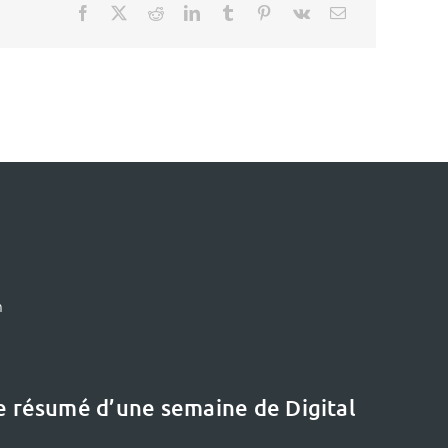
m
le résumé d’une semaine de Digital
Le dernier dossier