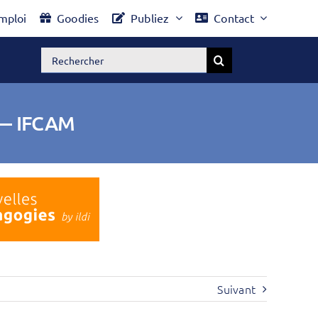
mploi
Goodies
Publiez
Contact
Rechercher:
e — IFCAM
Suivant