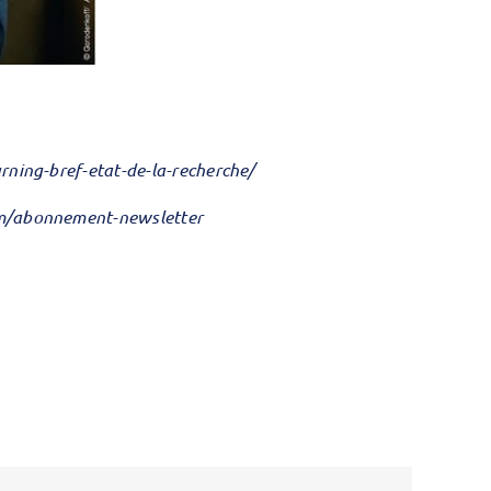
rning-bref-etat-de-la-recherche/
om/abonnement-newsletter