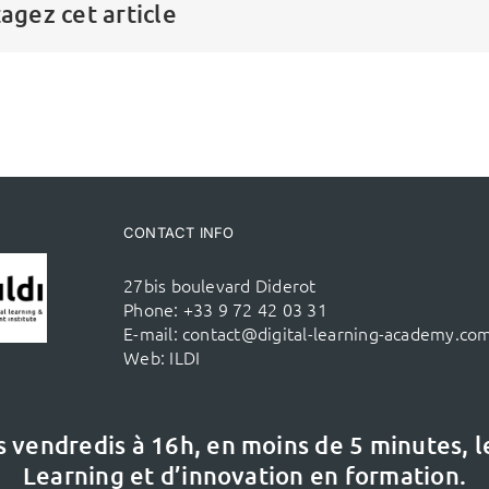
agez cet article
CONTACT INFO
27bis boulevard Diderot
Phone:
+33 9 72 42 03 31
E-mail:
contact@digital-learning-academy.co
Web:
ILDI
s vendredis à 16h,
en moins de 5 minutes, 
Learning et d’innovation en formation.