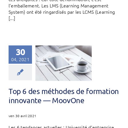
l’emballement. Les LMS (Learning Management
System) ont été ringardisés par les LCMS (Learning
[...]
30
04, 2021
Top 6 des méthodes de formation
innovante — MoovOne
ven 30 avril 2021
Les 6 tendances actuelles : Université d’entreprise