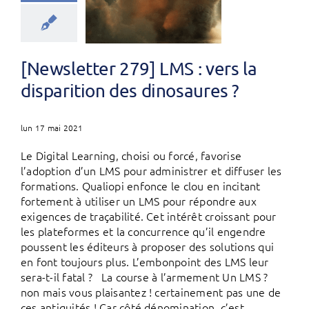
[Newsletter 279] LMS : vers la
disparition des dinosaures ?
lun 17 mai 2021
Le Digital Learning, choisi ou forcé, favorise
l’adoption d’un LMS pour administrer et diffuser les
formations. Qualiopi enfonce le clou en incitant
fortement à utiliser un LMS pour répondre aux
exigences de traçabilité. Cet intérêt croissant pour
les plateformes et la concurrence qu’il engendre
poussent les éditeurs à proposer des solutions qui
en font toujours plus. L’embonpoint des LMS leur
sera-t-il fatal ? La course à l’armement Un LMS ?
non mais vous plaisantez ! certainement pas une de
ces antiquités ! Car côté dénomination, c’est