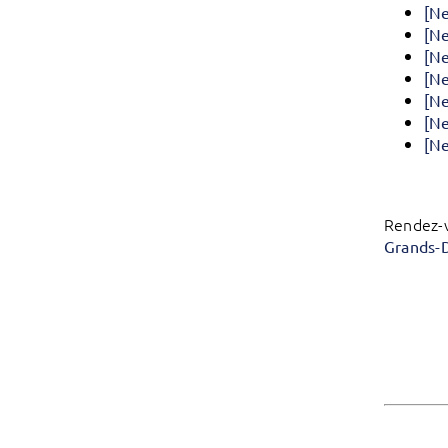
[Ne
[Ne
[Ne
[Ne
[Ne
[Ne
[Ne
Rendez-v
Grands-