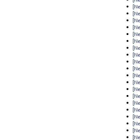
[Ne
[Ne
[Ne
[Ne
[Ne
[Ne
[Ne
[Ne
[Ne
[Ne
[Ne
[Ne
[Ne
[Ne
[Ne
[Ne
[Ne
[N
[Ne
[Ne