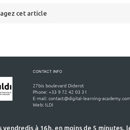
agez cet article
CONTACT INFO
27bis boulevard Diderot
Phone:
+33 9 72 42 03 31
E-mail:
contact@digital-learning-academy.co
Web:
ILDI
s vendredis à 16h,
en moins de 5 minutes, 