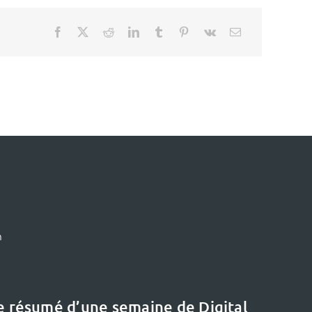
m
le résumé d’une semaine de Digital