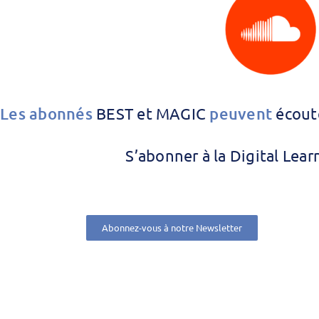
Les abonnés
BEST et MAGIC
peuvent
écout
S’abonner à la Digital Lea
Abonnez-vous à notre Newsletter