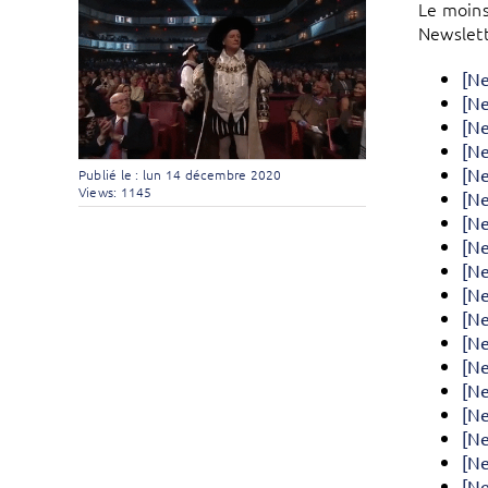
Le moins
Newslett
[Ne
[Ne
[Ne
[Ne
[Ne
Publié le : lun 14 décembre 2020
Views: 1145
[Ne
[Ne
[Ne
[Ne
[Ne
[Ne
[Ne
[Ne
[Ne
[Ne
[Ne
[Ne
[Ne