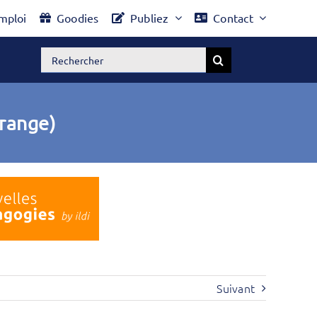
mploi
Goodies
Publiez
Contact
Rechercher:
range)
Suivant