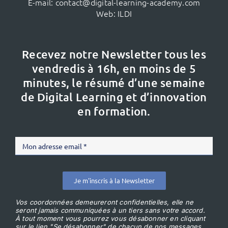
E-mail:
contact@digital-learning-academy.com
Web:
ILDI
Recevez notre Newsletter tous les
vendredis à 16h,
en moins de 5
minutes, le résumé d’une semaine
de Digital Learning et d’innovation
en formation.
Je m'inscris à la Newsletter
Vos coordonnées demeureront confidentielles, elle ne
seront jamais communiquées à un tiers sans votre accord.
À tout moment vous pourrez vous désabonner en cliquant
sur le lien "Se désabonner" de chacun de nos messages.