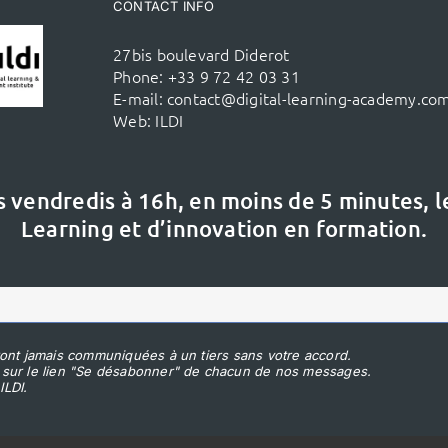
CONTACT INFO
27bis boulevard Diderot
Phone:
+33 9 72 42 03 31
E-mail:
contact@digital-learning-academy.co
Web:
ILDI
s vendredis à 16h,
en moins de 5 minutes, 
Learning et d’innovation en formation.
ont jamais communiquées à un tiers sans votre accord.
 sur le lien "Se désabonner" de chacun de nos messages.
ILDI.