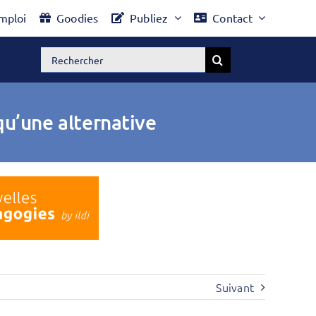
mploi
Goodies
Publiez
Contact
Rechercher:
qu’une alternative
Suivant