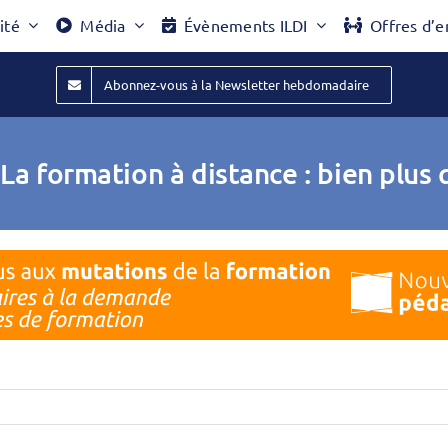
ité
Média
Évènements ILDI
Offres d’e
Abonnez-vous à la Newsletter hebdomadaire
La formation à distance : bien plus 