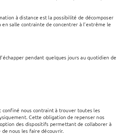
rmation à distance est la possibilité de décomposer
n en salle contrainte de concentrer à l’extrême le
é d’échapper pendant quelques jours au quotidien de
 confiné nous contraint à trouver toutes les
hysiquement. Cette obligation de repenser nos
doption des dispositifs permettant de collaborer à
de nous les faire découvrir.