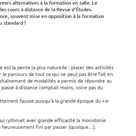
rmes alternatives à la formation en salle. Le
les cours à distance de la Revue d’Études.
ance, souvent mise en opposition à la formation
au standard ?
est la pente la plus naturelle : placer des activités
r le parcours de tout ce qui ne peut pas être fait en
nchaînement de modalités a permis de répondre au
 passé à distance comptait moins, voire pas du
plètement fausse puisqu’à la grande époque du « e-
qui rythmait avec grande efficacité la monotonie
 a heureusement fini par passer (quoique…).