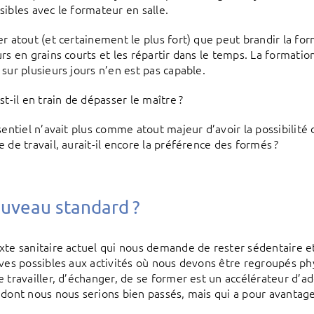
sibles avec le formateur en salle.
er atout (et certainement le plus fort) que peut brandir la fo
urs en grains courts et les répartir dans le temps. La formatio
 sur plusieurs jours n’en est pas capable.
st-il en train de dépasser le maître ?
ésentiel n’avait plus comme atout majeur d’avoir la possibilit
 de travail, aurait-il encore la préférence des formés ?
uveau standard ?
xte sanitaire actuel qui nous demande de rester sédentaire et
ives possibles aux activités où nous devons être regroupés p
e travailler, d’échanger, de se former est un accélérateur d’a
 dont nous nous serions bien passés, mais qui a pour avantage 