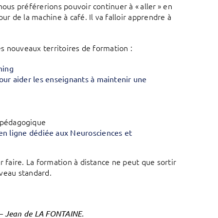
nous préférerions pouvoir continuer à « aller » en
ur de la machine à café. Il va falloir apprendre à
es nouveaux territoires de formation :
ning
pour aider les enseignants à maintenir une
é pédagogique
en ligne dédiée aux Neurosciences et
r faire. La formation à distance ne peut que sortir
uveau standard.
 Jean de LA FONTAINE.