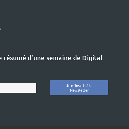
m
le résumé d’une semaine de Digital
Je m'inscris à la
Newsletter