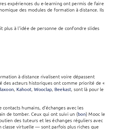
es expériences du e-learning ont permis de faire
nomique des modules de formation à distance. Ils
it plus à l’idée de personne de confondre slides
ormation à distance rivalisent voire dépassent
ité des acteurs historiques ont comme priorité de «
,
,
,
, sont là pour le
laxoon
Kahoot
Wooclap
Beekast
de contacts humains, d’échanges avec les
ain de tomber. Ceux qui ont suivi un (
) Mooc le
bon
soutien des tuteurs et les échanges réguliers avec
classe virtuelle — sont parfois plus riches que