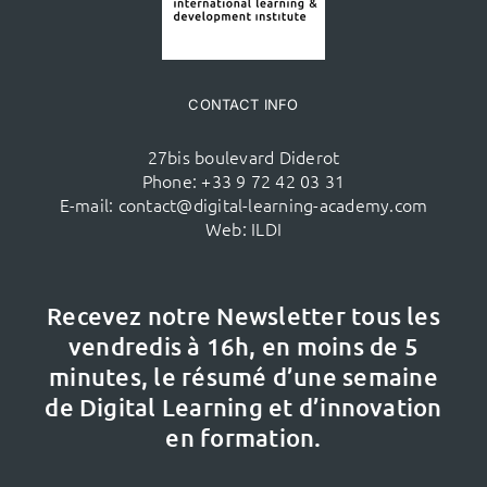
CONTACT INFO
27bis boulevard Diderot
Phone:
+33 9 72 42 03 31
E-mail:
contact@digital-learning-academy.com
Web:
ILDI
Recevez notre Newsletter tous les
vendredis à 16h,
en moins de 5
minutes, le résumé d’une semaine
de Digital Learning et d’innovation
en formation.