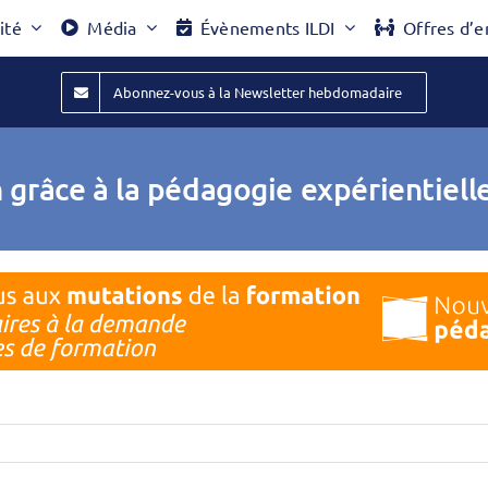
ité
Média
Évènements ILDI
Offres d’e
Abonnez-vous à la Newsletter hebdomadaire
 grâce à la pédagogie expérientiel