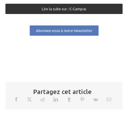
Lire la suite sur : C-Campus
Abonnez-vous à notre Newsletter
Partagez cet article