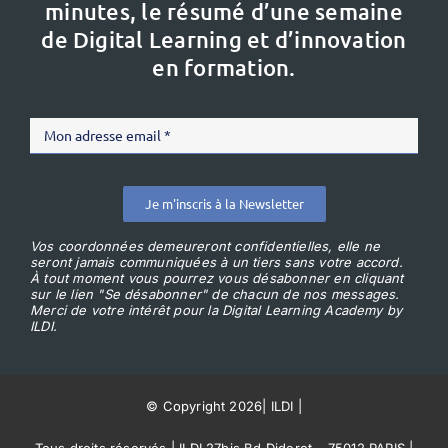
minutes, le résumé d’une semaine
de Digital Learning et d’innovation
en formation.
Je m'inscris à la Newsletter
Vos coordonnées demeureront confidentielles, elle ne
seront jamais communiquées à un tiers sans votre accord.
À tout moment vous pourrez vous désabonner en cliquant
sur le lien "Se désabonner" de chacun de nos messages.
Merci de votre intérêt pour la Digital Learning Academy by
ILDI.
© Copyright 2026
|
ILDI
|
Tous droits réservés | ILDI 27bis Bd Diderot – 75012 PARIS |