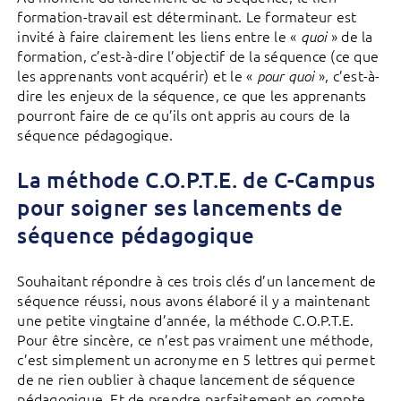
formation-travail est déterminant. Le formateur est
invité à faire clairement les liens entre le «
» de la
quoi
formation, c’est-à-dire l’objectif de la séquence (ce que
les apprenants vont acquérir) et le «
», c’est-à-
pour quoi
dire les enjeux de la séquence, ce que les apprenants
pourront faire de ce qu’ils ont appris au cours de la
séquence pédagogique.
La méthode C.O.P.T.E. de C-Campus
pour soigner ses lancements de
séquence pédagogique
Souhaitant répondre à ces trois clés d’un lancement de
séquence réussi, nous avons élaboré il y a maintenant
une petite vingtaine d’année, la méthode C.O.P.T.E.
Pour être sincère, ce n’est pas vraiment une méthode,
c’est simplement un acronyme en 5 lettres qui permet
de ne rien oublier à chaque lancement de séquence
pédagogique. Et de prendre parfaitement en compte