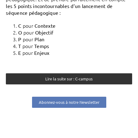
les 5 points incontournables d’un lancement de
séquence pédagogique :
pour
C
Contexte
pour
O
Objectif
pour
P
Plan
pour
T
Temps
pour
E
Enjeux
Lire la suite sur : C-campus
Abonnez-vous à notre Newsletter