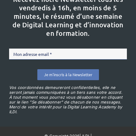
vendredis à 16h,
en moins de 5
minutes, le résumé d’une semaine
de Digital Learning et d’innovation
en formation.
Je m'inscris à la Newsletter
Vos coordonnées demeureront confidentielles, elle ne
seront jamais communiquées à un tiers sans votre accord.
À tout moment vous pourrez vous désabonner en cliquant
sur le lien "Se désabonner" de chacun de nos messages.
Merci de votre intérêt pour la Digital Learning Academy by
ILDI.