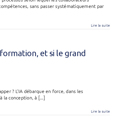
t compétences, sans passer systématiquement par
Lire la suite
formation, et si le grand
apper ? L'IA débarque en force, dans les
 la conception, à [...]
Lire la suite