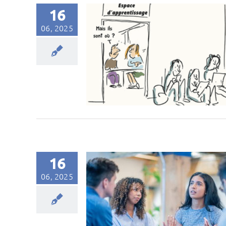
16
06, 2025
16
06, 2025