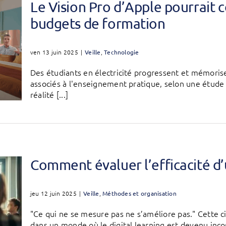
Le Vision Pro d’Apple pourrait c
budgets de formation
ven 13 juin 2025
|
Veille
,
Technologie
Des étudiants en électricité progressent et mémoris
associés à l'enseignement pratique, selon une étud
réalité [...]
Comment évaluer l’efficacité d
jeu 12 juin 2025
|
Veille
,
Méthodes et organisation
"Ce qui ne se mesure pas ne s’améliore pas." Cette c
dans un monde où le digital learning est devenu incon