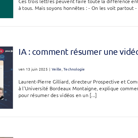
Ces trois lettres peuvent faire toute la différence 
à tous. Mais soyons honnêtes : - On les voit partout -
IA : comment résumer une vidéo
ven 13 juin 2025
|
Veille
,
Technologie
Laurent-Pierre Gilliard, directeur Prospective et Co
à l'Université Bordeaux Montaigne, explique comment u
pour résumer des vidéos en un [...]