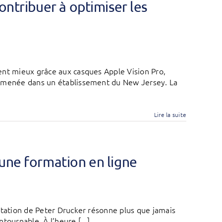
ontribuer à optimiser les
ent mieux grâce aux casques Apple Vision Pro,
e menée dans un établissement du New Jersey. La
Lire la suite
’une formation en ligne
itation de Peter Drucker résonne plus que jamais
tournable. À l’heure [...]