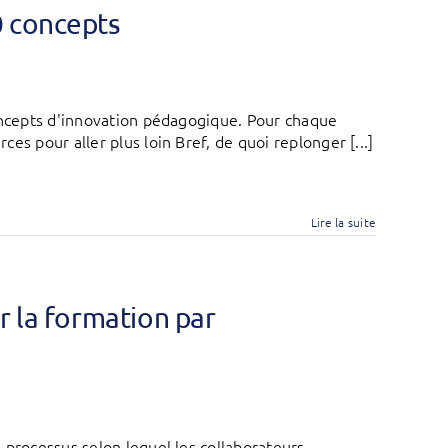
0 concepts
concepts d'innovation pédagogique. Pour chaque
s pour aller plus loin Bref, de quoi replonger [...]
Lire la suite
r la formation par
 processus selon lequel les collaborateurs