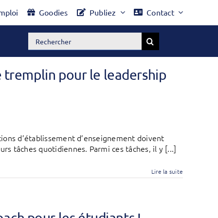
mploi
Goodies
Publiez
Contact
Rechercher:
e tremplin pour le leadership
ections d’établissement d’enseignement doivent
rs tâches quotidiennes. Parmi ces tâches, il y [...]
Lire la suite
ach pour les étudiants !