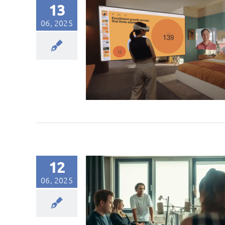
13
06, 2025
12
06, 2025