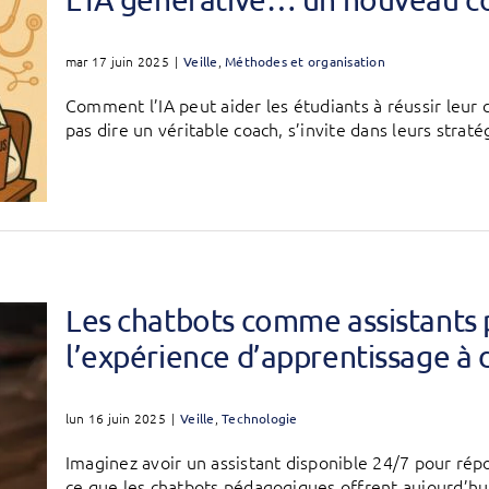
mar 17 juin 2025
|
Veille
,
Méthodes et organisation
Comment l’IA peut aider les étudiants à réussir leur 
pas dire un véritable coach, s’invite dans leurs stratég
Les chatbots comme assistants
l’expérience d’apprentissage à 
lun 16 juin 2025
|
Veille
,
Technologie
Imaginez avoir un assistant disponible 24/7 pour rép
ce que les chatbots pédagogiques offrent aujourd’h