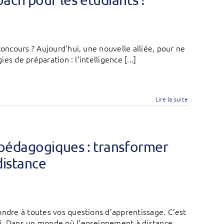
concours ? Aujourd’hui, une nouvelle alliée, pour ne
ies de préparation : l’intelligence [...]
Lire la suite
 pédagogiques : transformer
distance
ondre à toutes vos questions d’apprentissage. C’est
ui. Dans un monde où l’enseignement à distance