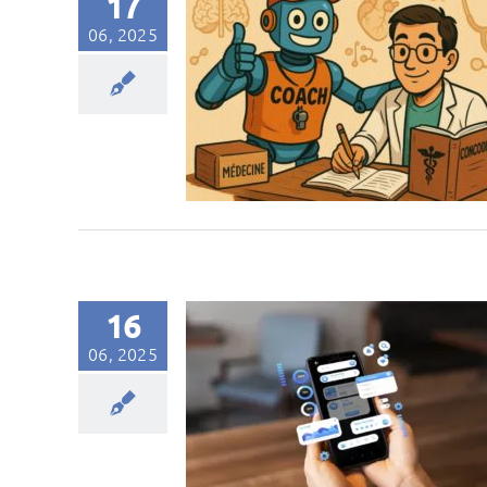
17
06, 2025
16
06, 2025