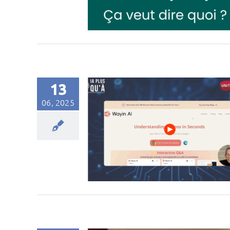
13
06, 2025