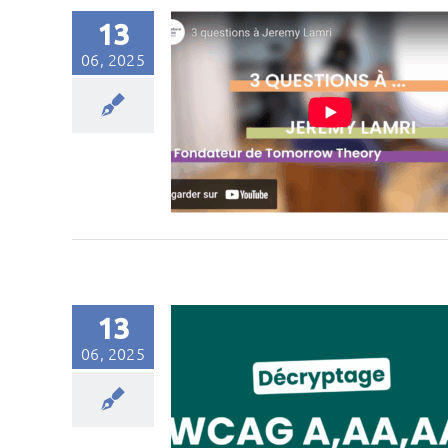
13
06, 2025
13
06, 2025