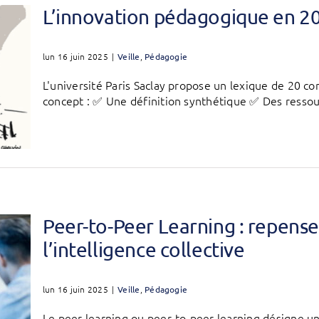
L’innovation pédagogique en 2
lun 16 juin 2025
|
Veille
,
Pédagogie
L'université Paris Saclay propose un lexique de 20 
concept : ✅ Une définition synthétique ✅ Des ressource
Peer-to-Peer Learning : repense
l’intelligence collective
lun 16 juin 2025
|
Veille
,
Pédagogie
Le peer learning ou peer-to-peer learning désigne un