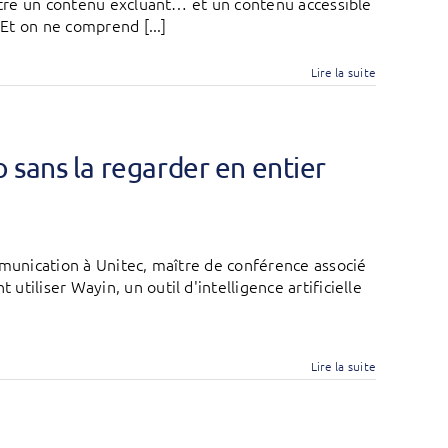
entre un contenu excluant… et un contenu accessible
 Et on ne comprend [...]
Lire la suite
 sans la regarder en entier
mmunication à Unitec, maître de conférence associé
tiliser Wayin, un outil d'intelligence artificielle
Lire la suite