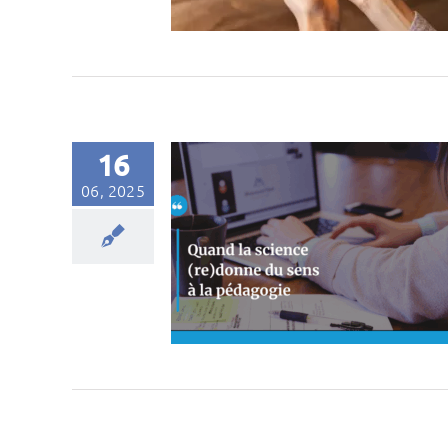
16
06, 2025