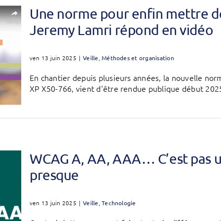
Une norme pour enfin mettre de l
Jeremy Lamri répond en vidéo
ven 13 juin 2025
|
Veille
,
Méthodes et organisation
En chantier depuis plusieurs années, la nouvelle nor
XP X50-766, vient d'être rendue publique début 2025
WCAG A, AA, AAA… C’est pas u
presque
ven 13 juin 2025
|
Veille
,
Technologie