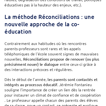
éducatives pas à la hauteur des enjeux, etc.).
La méthode Réconciliations : une
nouvelle approche de la co-
éducation
Contrairement aux habitudes où les rencontres
parents-professeurs sont rares et les appels
téléphoniques de l’école souvent signes de mauvaises
nouvelles,
Réconciliations propose de renouer (ou plus
entre ceux-ci grâce à
précisément nouer) le dialogue
des interactions précoces et régulières.
Dès le début de l’année,
les parents sont contactés et
Jérémie Fontanieu
intégrés au processus éducatif.
souligne l’importance de créer un lien dès la rentrée
pour instaurer un climat de confiance et de coopération​
. Le professeur appelle chacun des parents des élèves
de sa classe, noue un contact, se présente et explique