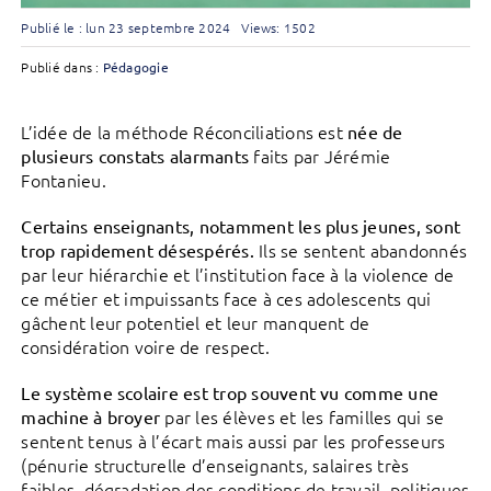
Publié le : lun 23 septembre 2024
Views: 1502
Publié dans :
Pédagogie
L’idée de la méthode Réconciliations est
née de
faits par Jérémie
plusieurs constats alarmants
Fontanieu.
Certains enseignants, notamment les plus jeunes, sont
Ils se sentent abandonnés
trop rapidement désespérés.
par leur hiérarchie et l’institution face à la violence de
ce métier et impuissants face à ces adolescents qui
gâchent leur potentiel et leur manquent de
considération voire de respect.
Le système scolaire est trop souvent vu comme une
par les élèves et les familles qui se
machine à broyer
sentent tenus à l’écart mais aussi par les professeurs
(pénurie structurelle d’enseignants, salaires très
faibles, dégradation des conditions de travail, politiques