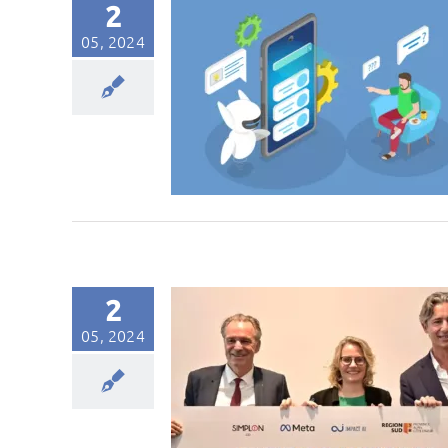
2
05, 2024
2
05, 2024