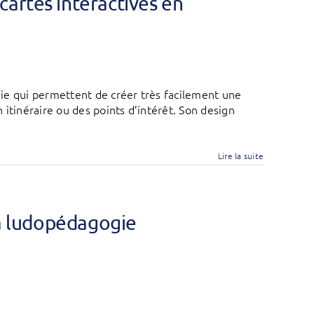
artes interactives en
ie qui permettent de créer très facilement une
itinéraire ou des points d’intérêt. Son design
Lire la suite
 la ludopédagogie