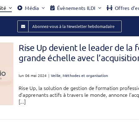
ité
Média
Évènements ILDI
Offres d’e
Abonnez-vous à la Newsletter hebdomadaire
Rise Up devient le leader de la
grande échelle avec l’acquisiti
lun 06 mai 2024
|
Veille
,
Méthodes et organisation
Rise Up, la solution de gestion de formation professi
d’apprenants actifs à travers le monde, annonce l’acq
[...]