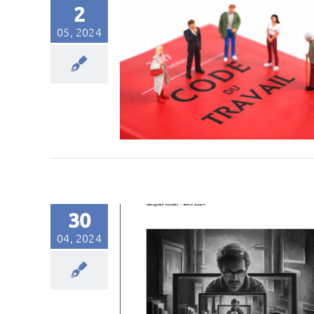
2
05, 2024
30
04, 2024