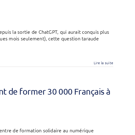
epuis la sortie de ChatGPT, qui aurait conquis plus
elques mois seulement), cette question taraude
Lire la suite
t de former 30 000 Français à
 centre de formation solidaire au numérique