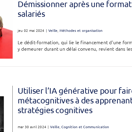
Démissionner après une formati
salariés
jeu 02 mai 2024
|
Veille
,
Méthodes et organisation
Le dédit-formation, qui lie le financement d’une form
y demeurer durant un délai convenu, revient dans les 
Utiliser l’IA générative pour fai
métacognitives à des apprenants
stratégies cognitives
mar 30 avril 2024
|
Veille
,
Cognition et Communication