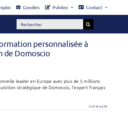
mploi
Goodies
Publiez
Contact
Rechercher:
 formation personnalisée à
on de Domoscio
onnelle leader en Europe avec plus de 5 millions
uisition stratégique de Domoscio, l’expert français
Lire la suite