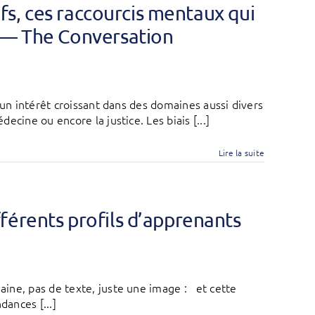
ifs, ces raccourcis mentaux qui
r — The Conversation
 un intérêt croissant dans des domaines aussi divers
cine ou encore la justice. Les biais [...]
Lire la suite
férents profils d’apprenants
ine, pas de texte, juste une image : et cette
dances [...]