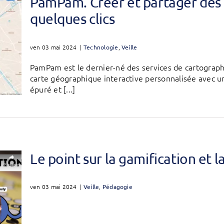
PamPam. Créer et partager des c
quelques clics
ven 03 mai 2024
|
Technologie
,
Veille
PamPam est le dernier-né des services de cartograph
carte géographique interactive personnalisée avec un 
épuré et [...]
Le point sur la gamification et
ven 03 mai 2024
|
Veille
,
Pédagogie