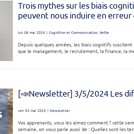
Trois mythes sur les biais cognit
peuvent nous induire en erreu
lun 06 mai 2024
|
Cognition et Communication
,
Veille
Depuis quelques années, les biais cognitifs suscitent
que le management, le recrutement, la finance, la méde
[📣Newsletter] 3/5/2024 Les dif
ven 03 mai 2024
|
NewsLetter
Vos apprenants, vous les aimez comment ? cette sema
semaine, on vous parle aussi de : Quelles sont les ten