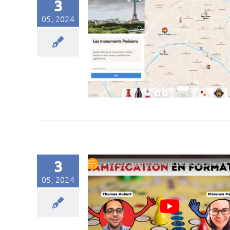
3
05, 2024
3
05, 2024