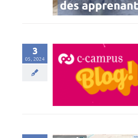
3
05, 2024