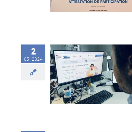
2
05, 2024