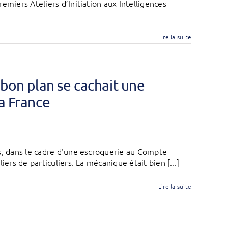
emiers Ateliers d’Initiation aux Intelligences
Lire la suite
 bon plan se cachait une
la France
s, dans le cadre d'une escroquerie au Compte
ers de particuliers. La mécanique était bien [...]
Lire la suite