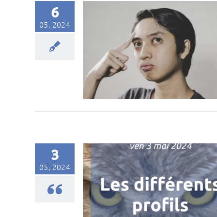
6
05, 2024
3
05, 2024