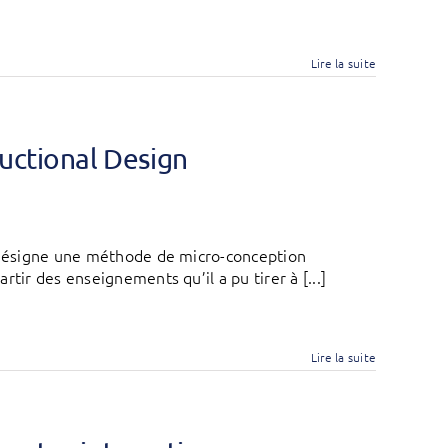
Lire la suite
uctional Design
D désigne une méthode de micro-conception
tir des enseignements qu’il a pu tirer à [...]
Lire la suite