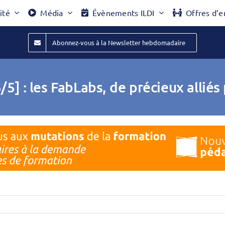
ité
Média
Évènements ILDI
Offres d’e
Abonnez-vous à la Newsletter hebdomadaire
] : les FabLabs, de précieux alliés