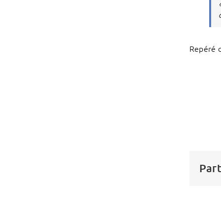
Repéré 
Part