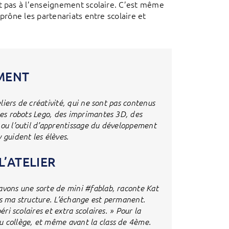
nt pas à l’enseignement scolaire. C’est même
prône les partenariats entre scolaire et
MENT
eliers de créativité, qui ne sont pas contenus
des robots Lego, des imprimantes 3D, des
 ou l’outil d’apprentissage du développement
guident les élèves.
L’ATELIER
avons une sorte de mini #fablab, raconte Kat
ns ma structure. L’échange est permanent.
ri scolaires et extra scolaires. » Pour la
u collège, et même avant la class de 4ème.