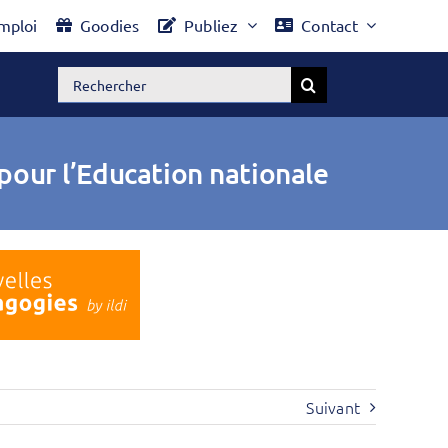
mploi
Goodies
Publiez
Contact
Rechercher:
 pour l’Education nationale
Suivant