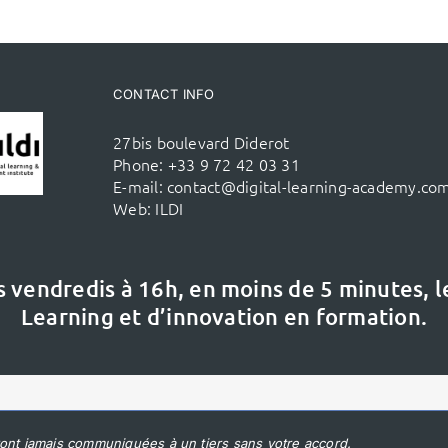
CONTACT INFO
27bis boulevard Diderot
Phone:
+33 9 72 42 03 31
E-mail:
contact@digital-learning-academy.co
Web:
ILDI
s vendredis à 16h,
en moins de 5 minutes, 
Learning et d’innovation en formation.
ont jamais communiquées à un tiers sans votre accord.