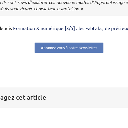
« Ils sont ravis d’explorer ces nouveaux modes d’#apprentissage et
où ils vont devoir choisir leur orientation »
depuis
Formation & numérique [3/5] : les FabLabs, de précieux
Abonnez-vous à notre Newsletter
agez cet article