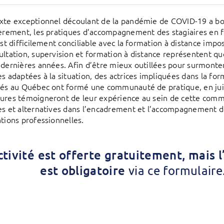
xte exceptionnel découlant de la pandémie de COVID-19 a bou
ièrement, les pratiques d’accompagnement des stagiaires en fo
est difficilement conciliable avec la formation à distance impo
ultation, supervision et formation à distance représentent 
 dernières années. Afin d’être mieux outillées pour surmonte
es adaptées à la situation, des actrices impliquées dans la for
tés au Québec ont formé une communauté de pratique, en juin 
ures témoigneront de leur expérience au sein de cette commu
es et alternatives dans l’encadrement et l’accompagnement de
ations professionnelles.
ctivité est offerte gratuitement, mais l
est obligatoire
via ce formulaire