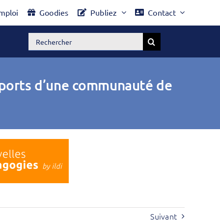
mploi
Goodies
Publiez
Contact
Rechercher:
apports d’une communauté de
Suivant