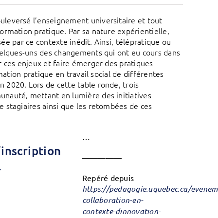
leversé l’enseignement universitaire et tout
rmation pratique. Par sa nature expérientielle,
sée par ce contexte inédit. Ainsi, télépratique ou
quelques-uns des changements qui ont eu cours dans
r ces enjeux et faire émerger des pratiques
mation pratique en travail social de différentes
2020. Lors de cette table ronde, trois
nauté, mettant en lumière des initiatives
 stagiaires ainsi que les retombées de ces
…
’inscription
—————
.
Repéré depuis
https://pedagogie.uquebec.ca/evenem
collaboration-en-
contexte-dinnovation-