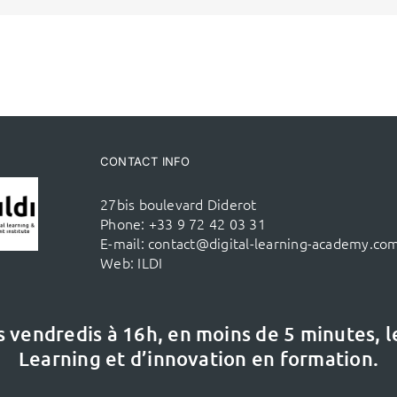
CONTACT INFO
27bis boulevard Diderot
Phone:
+33 9 72 42 03 31
E-mail:
contact@digital-learning-academy.co
Web:
ILDI
s vendredis à 16h,
en moins de 5 minutes, 
Learning et d’innovation en formation.