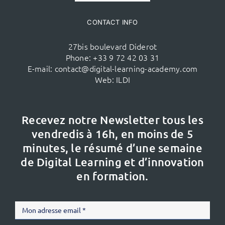
CONTACT INFO
27bis boulevard Diderot
Phone:
+33 9 72 42 03 31
E-mail:
contact@digital-learning-academy.com
Web:
ILDI
Recevez notre Newsletter tous les
vendredis à 16h,
en moins de 5
minutes, le résumé d’une semaine
de Digital Learning et d’innovation
en formation.