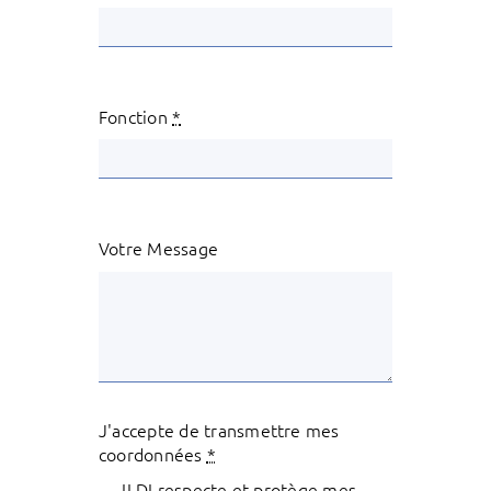
Fonction
*
Votre Message
J'accepte de transmettre mes
coordonnées
*
ILDI respecte et protège mes