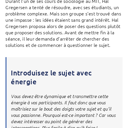
Durant l’un de ses cours de sociologie au MIT, Hal
Gregersen a tenté de résoudre, avec ses étudiants, un
problème complexe. Mais son groupe s’est trouvé dans
une impasse : les idées étaient sans grand intérêt. Hal
Gregersen proposa alors de poser des questions plutôt
que proposer des solutions. Avant de mettre fin à la
séance, il leur demanda d’arrêter de chercher des
solutions et de commencer à questionner le sujet.
Introduisez le sujet avec
énergie
Vous devez être dynamique et transmettre cette
énergie à vos participants. Il faut donc que vous
maîtrisiez sur le bout des doigts votre sujet et qu’il
vous passionne. Pourquoi est-ce important ? Car vous
devez intéresser au point de générer des
interrogations. Plus facile à dire qu’à faire !