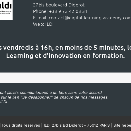
27bis boulevard Diderot
Phone:
+33 9 72 42 03 31
E-mail:
contact@digital-learning-academy.co
Web:
ILDI
s vendredis à 16h,
en moins de 5 minutes, 
Learning et d’innovation en formation.
ont jamais communiquées à un tiers sans votre accord.
 sur le lien "Se désabonner" de chacun de nos messages.
ILDI.
|
Tous droits réservés | ILDI 27bis Bd Diderot – 75012 PARIS | Site héb