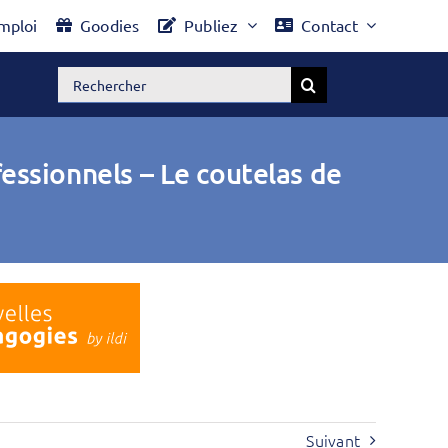
mploi
Goodies
Publiez
Contact
Rechercher:
essionnels – Le coutelas de
Suivant