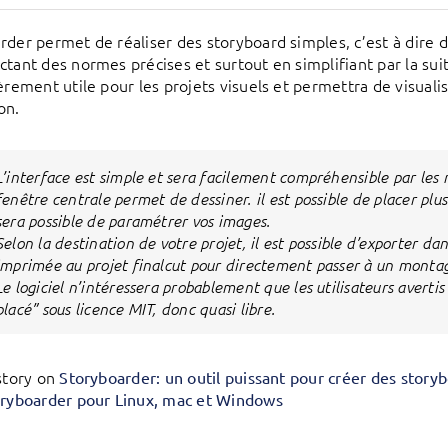
rder permet de réaliser des storyboard simples, c’est à dire 
tant des normes précises et surtout en simplifiant par la suite
ièrement utile pour les projets visuels et permettra de visuali
on.
L’interface est simple et sera facilement compréhensible par les no
fenêtre centrale permet de dessiner. il est possible de placer plus
sera possible de paramétrer vos images.
Selon la destination de votre projet, il est possible d’exporter da
imprimée au projet finalcut pour directement passer à un monta
Le logiciel n’intéressera probablement que les utilisateurs avertis
placé” sous licence MIT, donc quasi libre.
 story on
Storyboarder: un outil puissant pour créer des story
ryboarder pour Linux, mac et Windows