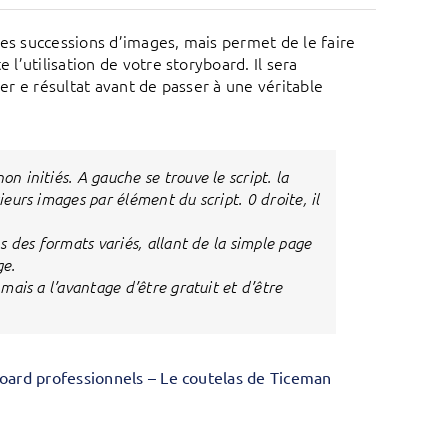
des successions d’images, mais permet de le faire
 l’utilisation de votre storyboard. Il sera
ser e résultat avant de passer à une véritable
n initiés. A gauche se trouve le script. la
ieurs images par élément du script. 0 droite, il
ns des formats variés, allant de la simple page
ge.
 mais a l’avantage d’être gratuit et d’être
board professionnels – Le coutelas de Ticeman