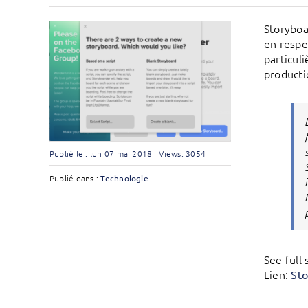
Storyboa
en respec
particul
producti
Publié le : lun 07 mai 2018
Views: 3054
Publié dans :
Technologie
See full
Lien:
Sto