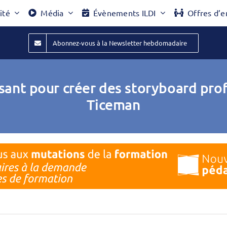
ité
Média
Évènements ILDI
Offres d’e
Abonnez-vous à la Newsletter hebdomadaire
ssant pour créer des storyboard prof
Ticeman