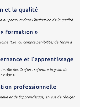
n et la qualité
e du parcours dans l’évaluation de la qualité.
 « formation »
igine (CPF ou compte pénibilité) de façon à
lternance et l’apprentissage
e rôle des Crefop ; refondre la grille de
 « âge ».
ation professionnelle
elle et de l’apprentissage, en vue de rédiger