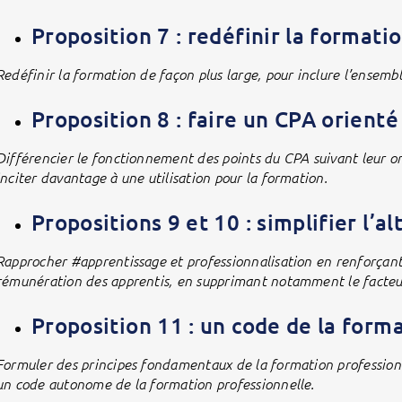
Proposition 7 : redéfinir la formatio
Redéfinir la formation de façon plus large, pour inclure l’ensembl
Proposition 8 : faire un CPA orienté
Différencier le fonctionnement des points du CPA suivant leur or
inciter davantage à une utilisation pour la formation.
Propositions 9 et 10 : simplifier l’a
Rapprocher #apprentissage et professionnalisation en renforçant l
rémunération des apprentis, en supprimant notamment le facteur
Proposition 11 : un code de la form
Formuler des principes fondamentaux de la formation professionn
un code autonome de la formation professionnelle.