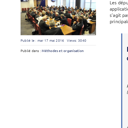
Les dépu
applicati
s’agit p
principa
Publié le : mar 17 mai 2016
Views: 3040
Publié dans :
Méthodes et organisation