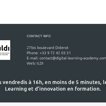
CONTACT INFO
27bis boulevard Diderot
Phone:
+33 9 72 42 03 31
E-mail:
contact@digital-learning-academy.co
Web:
ILDI
s vendredis à 16h,
en moins de 5 minutes, 
Learning et d’innovation en formation.