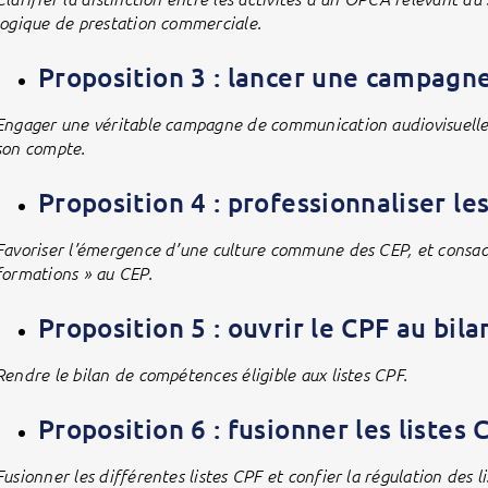
logique de prestation commerciale.
Proposition 3 : lancer une campagne
Engager une véritable campagne de communication audiovisuelle su
son compte.
Proposition 4 : professionnaliser le
Favoriser l’émergence d’une culture commune des CEP, et consacr
formations » au CEP.
Proposition 5 : ouvrir le CPF au bi
Rendre le bilan de compétences éligible aux listes CPF.
Proposition 6 : fusionner les listes 
Fusionner les différentes listes CPF et confier la régulation des l