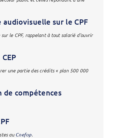
 audiovisuelle sur le CPF
r le CPF, rappelant à tout salarié d’ouvrir
s CEP
er une partie des crédits « plan 500 000
lan de compétences
CPF
istes au
Cnefop
.