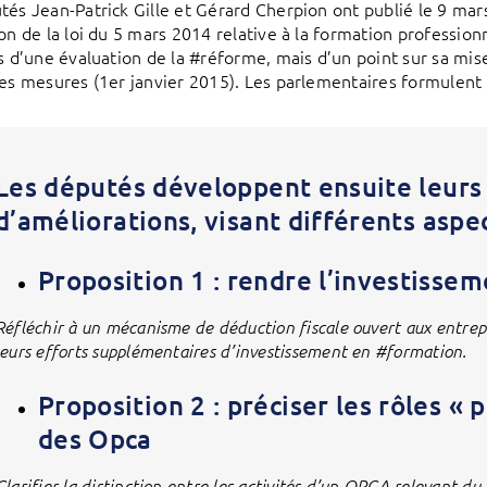
tés Jean-Patrick Gille et Gérard Cherpion ont publié le 9 mar
on de la loi du 5 mars 2014 relative à la formation professionne
as d’une évaluation de la #réforme, mais d’un point sur sa mi
les mesures (1er janvier 2015). Les parlementaires formulent 
Les députés développent ensuite leurs
d’améliorations, visant différents aspect
Proposition 1 : rendre l’investisse
Réfléchir à un mécanisme de déduction fiscale ouvert aux entrepri
leurs efforts supplémentaires d’investissement en #formation.
Proposition 2 : préciser les rôles « 
des Opca
Clarifier la distinction entre les activités d’un OPCA relevant du