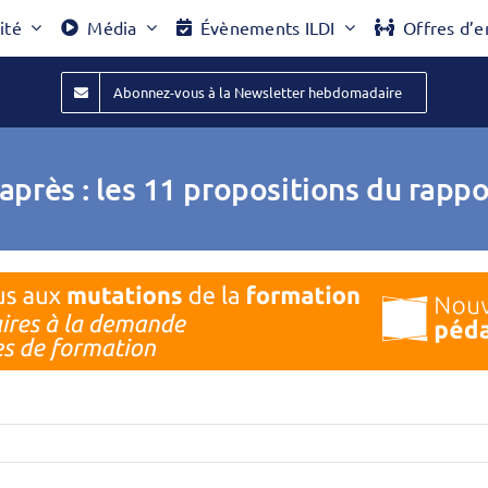
ité
Média
Évènements ILDI
Offres d’e
Abonnez-vous à la Newsletter hebdomadaire
après : les 11 propositions du rappo