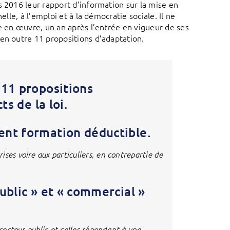
s 2016 leur rapport d’information sur la mise en
lle, à l’emploi et à la démocratie sociale. Il ne
se en œuvre, un an après l’entrée en vigueur de ses
en outre 11 propositions d’adaptation.
 11 propositions
s de la loi.
ment formation déductible.
ses voire aux particuliers, en contrepartie de
public » et « commercial »
 secteur public et celles répondant à une