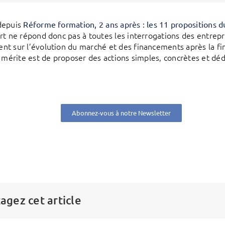
depuis
Réforme formation, 2 ans après : les 11 propositions d
rt ne répond donc pas à toutes les interrogations des entrep
t sur l’évolution du marché et des financements après la fin 
l mérite est de proposer des actions simples, concrètes et dé
Abonnez-vous à notre Newsletter
agez cet article