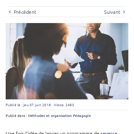
Précédent
Suivant
Publié le : jeu 07 juin 2018
Views: 2485
Publié dans :
Méthodes et organisation
Pédagogie
Une fois l’idée de lancer un programme de
reverse