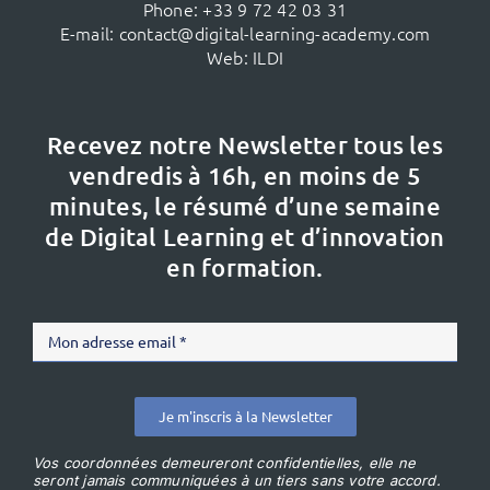
Phone:
+33 9 72 42 03 31
E-mail:
contact@digital-learning-academy.com
Web:
ILDI
Recevez notre Newsletter tous les
vendredis à 16h,
en moins de 5
minutes, le résumé d’une semaine
de Digital Learning et d’innovation
en formation.
Je m'inscris à la Newsletter
Vos coordonnées demeureront confidentielles, elle ne
seront jamais communiquées à un tiers sans votre accord.