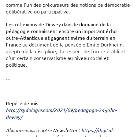
comme l’un des précurseurs des notions de démocratie
délibérative ou participative.
Les réflexions de Dewey dans le domaine de la
pédagogie connaissent encore un important écho
outre-Atlantique et gagnent même du terrain en
au détriment de la pensée d’Emile Durkheim,
France
adepte de la discipline, du respect de l’ordre établi et
d’un certain conservatisme au niveau social et
politique.
…
—————
Repéré depuis
http://sydologie.com/2021/09/pedagogo-24-john-
dewey/
Abonnez-vous à notre
Newsletter
:
https://digital-