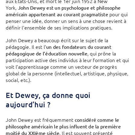
aux Etats-Unis, et mort le 1er juin 1952 à New
York,
John Dewey est un psychologue et philosophe
pour qui
américain appartenant au courant pragmatiste
penser une idée, donner un sens à une chose revient à
définir l’ensemble de ses implications pratiques.
John Dewey a beaucoup écrit sur le sujet de la
pédagogie. Il est l’
un des fondateurs du courant
, qui prône la
pédagogique de l’éducation nouvelle
participation active des individus à leur formation et qui
voit l’apprentissage comme un vecteur de progrès
global de la personne (intellectuel, artistique, physique,
social, etc.).
Et Dewey, ça donne quoi
aujourd’hui ?
John Dewey est fréquemment
considéré comme le
philosophe américain le plus influent de la première
. Il est souvent présenté
moitié du XXIème siècle