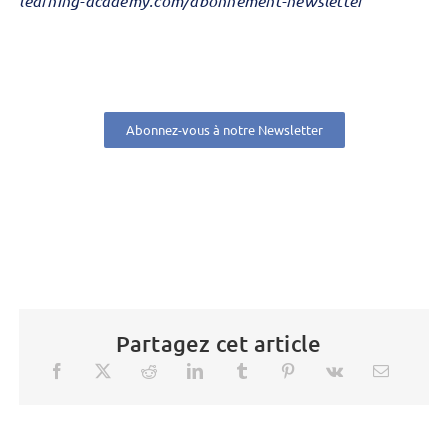
learning-academy.com/abonnement-newsletter
Abonnez-vous à notre Newsletter
Partagez cet article