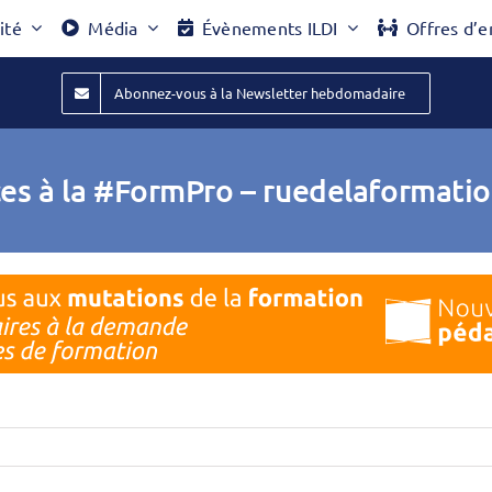
ité
Média
Évènements ILDI
Offres d’e
Abonnez-vous à la Newsletter hebdomadaire
es à la #FormPro – ruedelaformatio