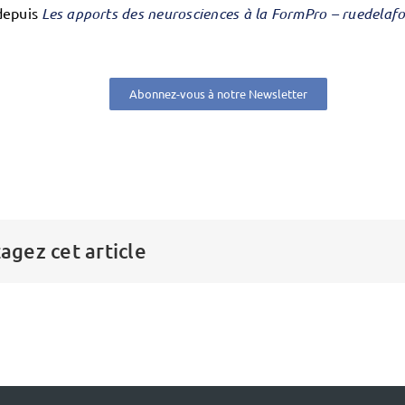
depuis
Les apports des neurosciences à la FormPro – ruedelaf
Abonnez-vous à notre Newsletter
agez cet article