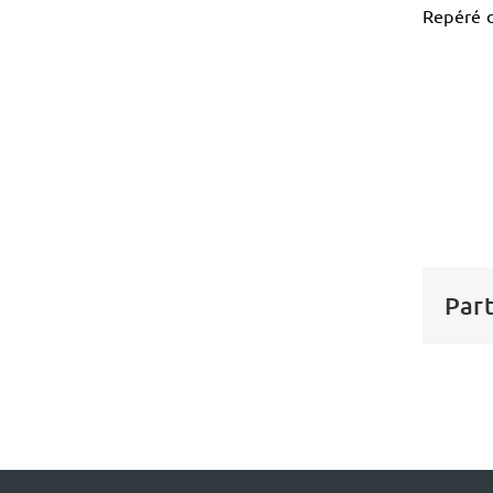
Repéré 
Part