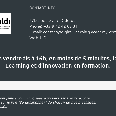
CONTACT INFO
27bis boulevard Diderot
Phone:
+33 9 72 42 03 31
E-mail:
contact@digital-learning-academy.co
Web:
ILDI
s vendredis à 16h,
en moins de 5 minutes, 
Learning et d’innovation en formation.
ont jamais communiquées à un tiers sans votre accord.
 sur le lien "Se désabonner" de chacun de nos messages.
ILDI.