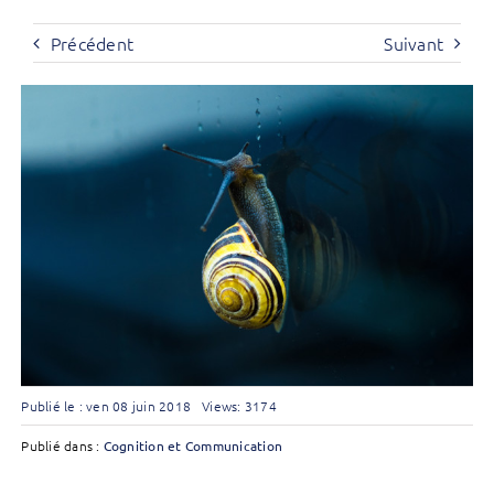
Précédent
Suivant
Publié le : ven 08 juin 2018
Views: 3174
Publié dans :
Cognition et Communication