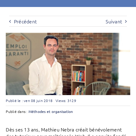
Précédent
Suivant
Publié le : ven 08 juin 2018
Views: 3129
Publié dans :
Méthodes et organisation
Dès ses 13 ans, Mathieu Nebra créait bénévolement
des tutoriaux pour maîtriser le Web. Il a ensuite fondé